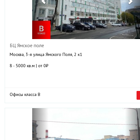
БЦ Ямское поле
Москва, 3-я улица Ямского Поля, 2 к1
8 - 5000 кв.м | от 0₽
Офисы класса B
Previous
Ne