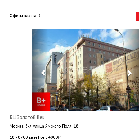
Офисы класса B+
Previous
Ne
БЦ Золотой Век
Москва, 3-я улица Ямского Поля, 18
18 - 8700 кв.м | от 34000₽