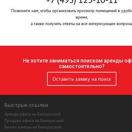
Позвоните нам, чтобы организовать просмотр помещений в удоб
время,
а также получить ответы на все интересующие вопросы
Не хотите заниматься поиском аренды оф
самостоятельно?
Оставить заявку на поиск
Быстрые ссылки
Аренда офиса на Белорусской
Продажа офиса на Белорусской
Бизнес-центры на Белорусской