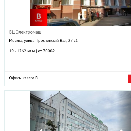
БЦ Электромаш
Москва, улица Пресненский Вал, 27 с1
19 - 1262 кв.м | от 7000₽
Офисы класса B
Previous
Ne