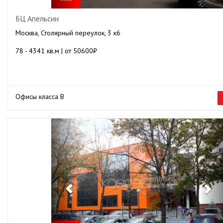
БЦ Апельсин
Москва, Столярный переулок, 3 к6
78 - 4341 кв.м | от 50600₽
Офисы класса B
Previous
Ne