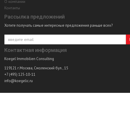
О компании
Контакты
Рассылка предложений
Хотите получать самые интересные предложения раньше всех?
Контактная информация
Koegel Immobilien Consulting
119121
г.Москва
,
Смоленский бул., 15
+7 (495) 125-10-11
info@koegelic.ru