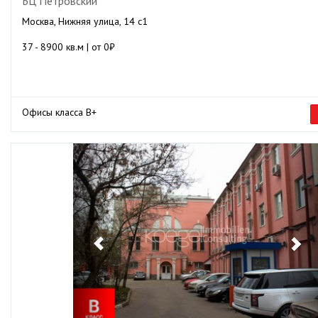
БЦ Петровский
Москва, Нижняя улица, 14 с1
37 - 8900 кв.м | от 0₽
Офисы класса B+
Previous
Ne