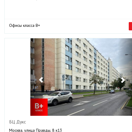
Офисы класса B+
Previous
Ne
БЦ Дукс
Москва, улица Правды, 8 к13