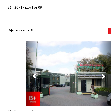
21 - 20717 кв.м | от 0₽
Офисы класса B+
Previous
Ne