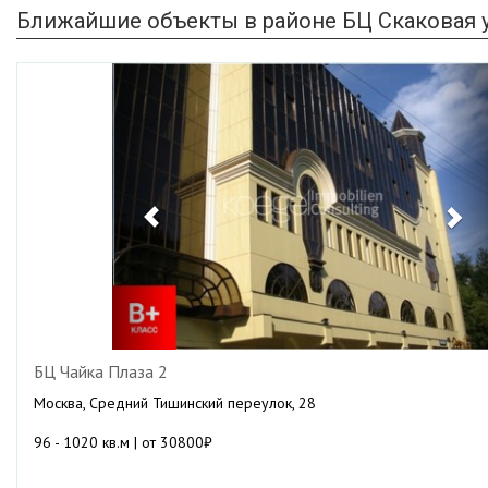
Ближайшие объекты в районе БЦ Скаковая у
Previous
Ne
БЦ Чайка Плаза 2
Москва, Средний Тишинский переулок, 28
96 - 1020 кв.м | от 30800₽