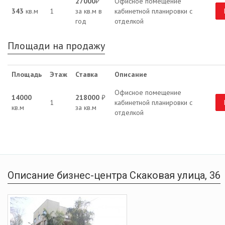
27000
₽
Офисное помещение
343
кв.м
1
за кв.м в
кабинетной планировки с
год
отделкой
Площади на продажу
Площадь
Этаж
Ставка
Описание
Офисное помещение
14000
218000
₽
1
кабинетной планировки с
кв.м
за кв.м
отделкой
Описание бизнес-центра Скаковая улица, 36