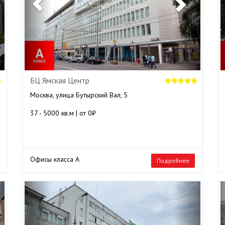
БЦ Ямская Центр
Москва, улица Бутырский Вал, 5
37 - 5000 кв.м | от 0₽
Офисы класса А
Подробнее
ext
Previous
Next