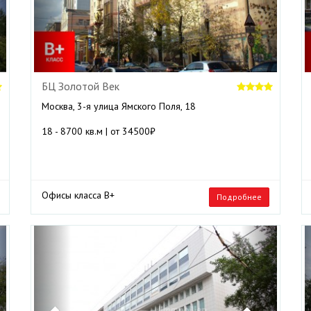
БЦ Золотой Век
Москва, 3-я улица Ямского Поля, 18
18 - 8700 кв.м | от 34500₽
Офисы класса B+
Подробнее
ext
Previous
Next