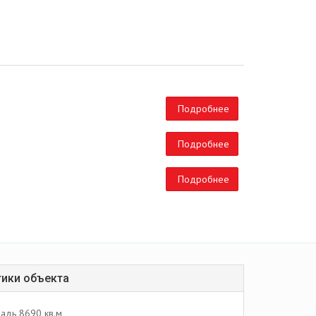
Подробнее
Подробнее
Подробнее
тики объекта
адь 8690 кв.м