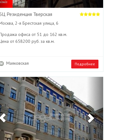
БЦ Резиденция Тверская
Москва, 2-я Брестская улица, 6
Продажа офиса от 51 до 162 кв.м.
Цена от 658200 руб. за кв.м.
Маяковская
Подробнее
Previous
Next