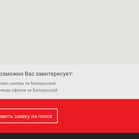
озможно Вас заинтересует:
знес-центры на Белорусской
ренда офисов на Белорусской
авить заявку на поиск