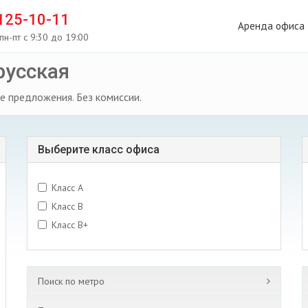
 125-10-11
Аренда офиса
пн-пт с 9:30 до 19:00
русская
е предложения. Без комиссии.
Выберите класс офиса
Класс A
Класс B
Класс B+
Поиск по метро