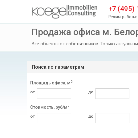
+7 (495)
Режим работы: 
Продажа офиса м. Бело
Все объекты от собственников. Только актуальны
Поиск по параметрам
2
Площадь офиса, м
от
до
2
Стоимость, руб/м
от
до