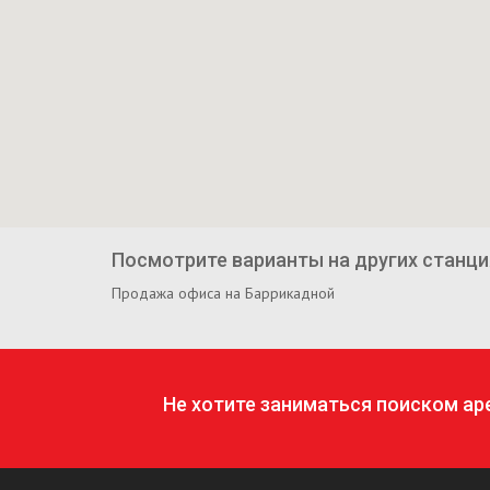
Посмотрите варианты на других станци
Продажа офиса на Баррикадной
Не хотите заниматься поиском а