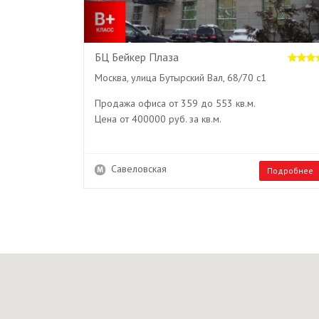
БЦ Бейкер Плаза
Москва, улица Бутырский Вал, 68/70 с1
Продажа офиса от 359 до 553 кв.м.
Цена от 400000 руб. за кв.м.
Савеловская
Подробнее