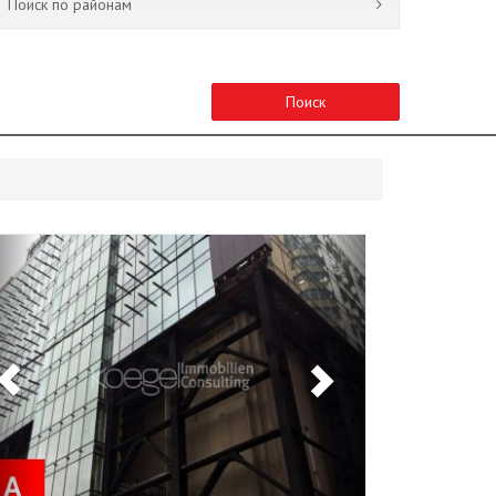
Поиск по районам
Поиск
Previous
Next