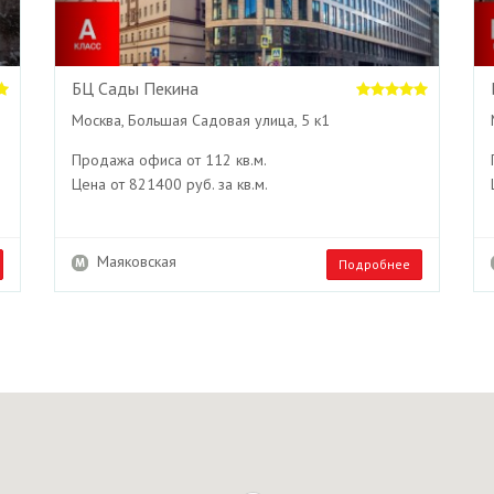
БЦ Сады Пекина
Москва, Большая Садовая улица, 5 к1
Продажа офиса от 112 кв.м.
Цена от 821400 руб. за кв.м.
Маяковская
Подробнее