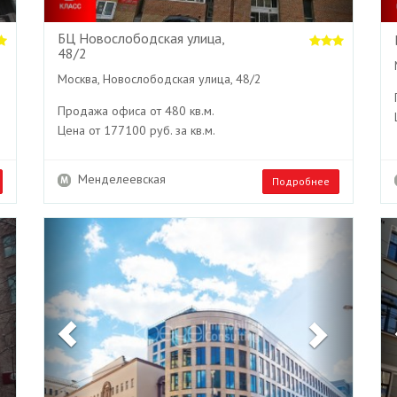
БЦ Новослободская улица,
48/2
Москва, Новослободская улица, 48/2
Продажа офиса от 480 кв.м.
Цена от 177100 руб. за кв.м.
Менделеевская
Подробнее
Next
Previous
Next