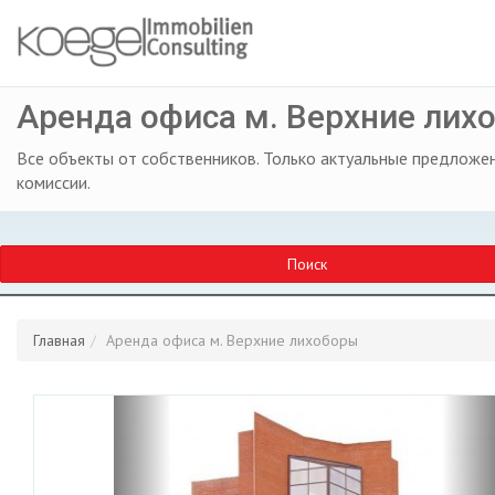
Аренда офиса м. Верхние лих
Все объекты от собственников. Только актуальные предложен
комиссии.
Поиск
Главная
Аренда офиса м. Верхние лихоборы
Previous
Ne