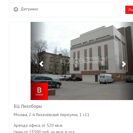
Дегунино
По
Previous
Ne
БЦ Лихоборы
Москва, 2-й Лихачёвский переулок, 1 с11
Аренда офиса от 520 кв.м.
Цена от 13500 руб. за кв.м. в год