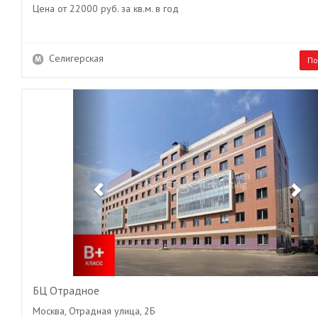
Цена от 22000 руб. за кв.м. в год
Селигерская
По
Previous
Ne
БЦ Отрадное
Москва, Отрадная улица, 2Б