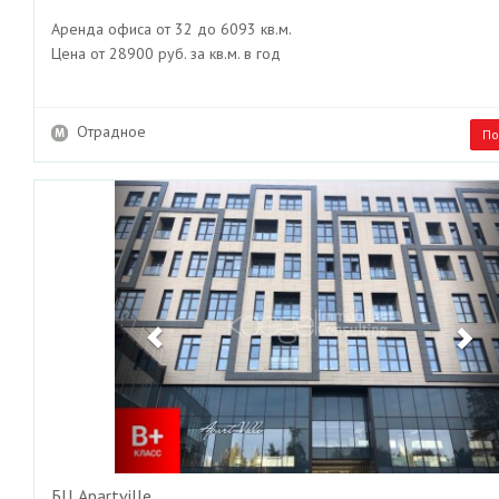
Аренда офиса от 32 до 6093 кв.м.
Цена от 28900 руб. за кв.м. в год
Отрадное
По
Previous
Ne
БЦ Apartville