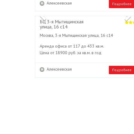
Алексеевская
Подробнее
Previous
БЦ 3-я Мытищинская
улица, 16 с14
Москва, 3-я Мытищинская улица, 16 с14
Аренда офиса от 117 до 433 кв.м.
Цена от 18900 руб. за кв.м. в год
Алексеевская
Подробнее