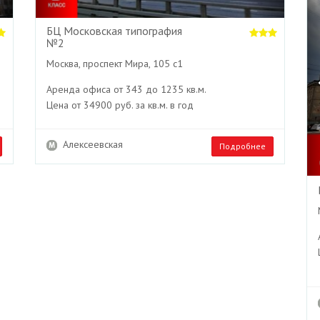
БЦ Московская типография
№2
Москва, проспект Мира, 105 с1
Аренда офиса от 343 до 1235 кв.м.
Цена от 34900 руб. за кв.м. в год
Алексеевская
Подробнее