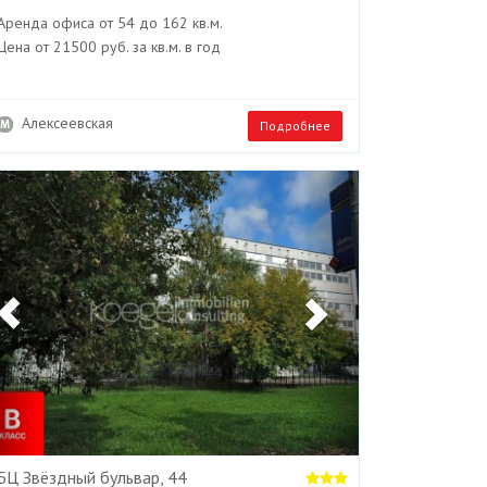
Аренда офиса от 54 до 162 кв.м.
Цена от 21500 руб. за кв.м. в год
Алексеевская
Подробнее
Previous
Next
БЦ Звёздный бульвар, 44