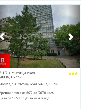
Previous
Next
БЦ 3-я Мытищинская
улица, 16 с47
Москва, 3-я Мытищинская улица, 16 с47
Аренда офиса от 603 до 3670 кв.м.
Цена от 12600 руб. за кв.м. в год