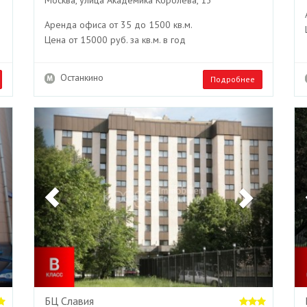
Москва, улица Академика Королёва, 13
Аренда офиса от 35 до 1500 кв.м.
Цена от 15000 руб. за кв.м. в год
Останкино
Подробнее
Next
Previous
Next
БЦ Славия