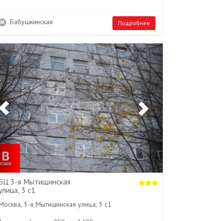
Бабушкинская
Подробнее
Previous
Next
БЦ 3-я Мытищинская
улица, 3 с1
Москва, 3-я Мытищинская улица, 3 с1