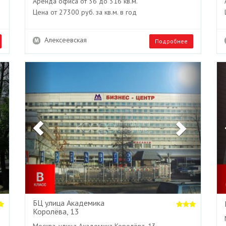
Аренда офиса от 36 до 316 кв.м.
Цена от 27300 руб. за кв.м. в год
Алексеевская
Подробнее
Next
Previous
Next
БЦ улица Академика
Королёва, 13