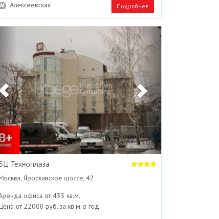
Алексеевская
Подробнее
Previous
Next
БЦ Техноплаза
Москва, Ярославское шоссе, 42
Аренда офиса от 435 кв.м.
Цена от 22000 руб. за кв.м. в год