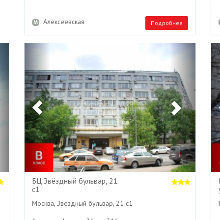
Алексеевская
Подробнее
Next
Previous
Next
БЦ Звёздный бульвар, 21
с1
Москва, Звёздный бульвар, 21 с1