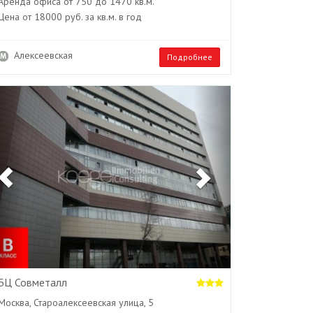
Аренда офиса от 750 до 1470 кв.м.
Цена от 18000 руб. за кв.м. в год
Алексеевская
Подробнее
Previous
Next
БЦ Совметалл
Москва, Староалексеевская улица, 5