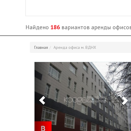
Найдено
186
вариантов аренды офисо
Главная
Аренда офиса м. ВДНХ
Previous