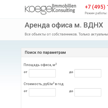
+7 (495)
Режим работы: 
Аренда офиса м. ВДНХ
Все объекты от собственников. Только актуальны
Поиск по параметрам
2
Площадь офиса, м
от
до
2
Стоимость, руб/м
в год
от
до