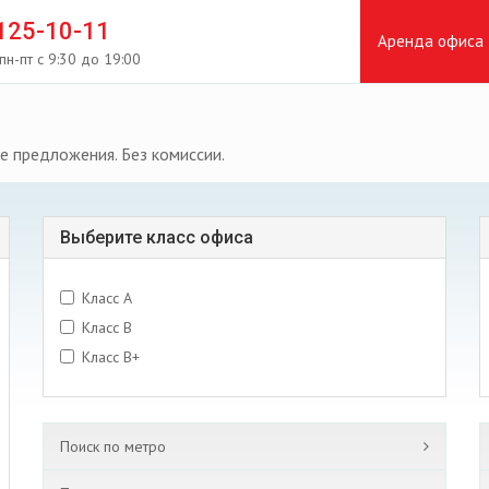
 125-10-11
Аренда офиса
пн-пт с 9:30 до 19:00
е предложения. Без комиссии.
Выберите класс офиса
Класс A
Класс B
Класс B+
Поиск по метро