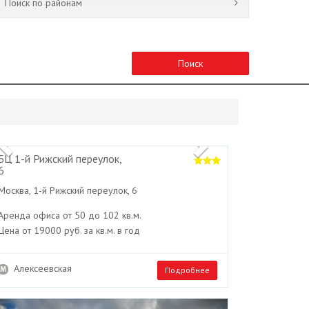
Поиск по районам
Поиск
Previous
Next
БЦ 1-й Рижский переулок,
6
Москва, 1-й Рижский переулок, 6
Аренда офиса от 50 до 102 кв.м.
Цена от 19000 руб. за кв.м. в год
Алексеевская
Подробнее
Previous
Next