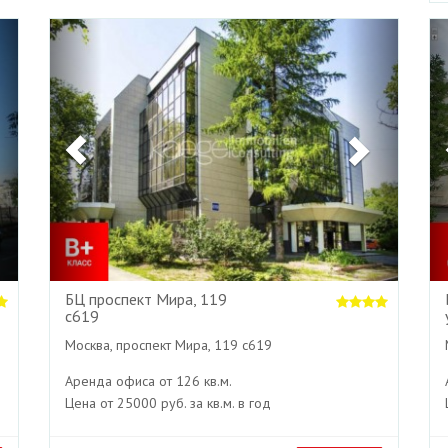
Next
Previous
Next
БЦ проспект Мира, 119
с619
Москва, проспект Мира, 119 с619
Аренда офиса от 126 кв.м.
Цена от 25000 руб. за кв.м. в год