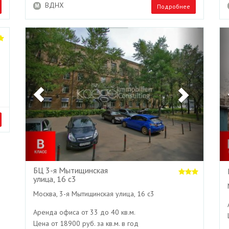
ВДНХ
Подробнее
Next
Previous
Next
БЦ 3-я Мытищинская
улица, 16 с3
Москва, 3-я Мытищинская улица, 16 с3
Аренда офиса от 33 до 40 кв.м.
Цена от 18900 руб. за кв.м. в год