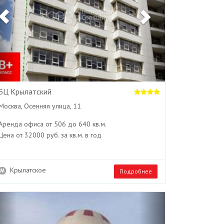
БЦ Крылатский
Москва, Осенняя улица, 11
Аренда офиса от 506 до 640 кв.м.
Цена от 32000 руб. за кв.м. в год
Крылатское
Подробнее
Previous
Next