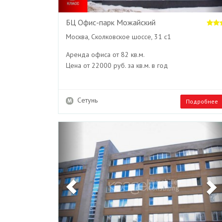
БЦ Офис-парк Можайский
Москва, Сколковское шоссе, 31 с1
Аренда офиса от 82 кв.м.
Цена от 22000 руб. за кв.м. в год
Сетунь
Подробнее
Previous