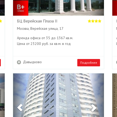
БЦ Верейская Плаза II
Москва, Верейская улица, 17
Аренда офиса от 35 до 1367 кв.м.
Цена от 23200 руб. за кв.м. в год
Давыдково
Подробнее
Next
Previous
Next