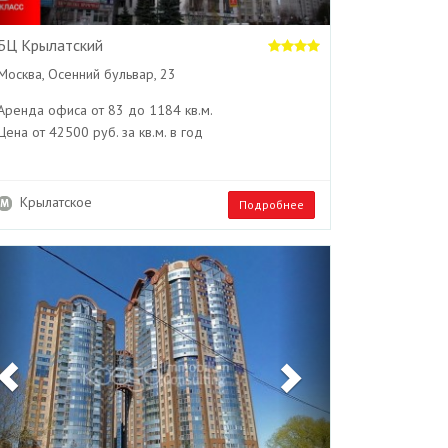
БЦ Крылатский
Москва, Осенний бульвар, 23
Аренда офиса от 83 до 1184 кв.м.
Цена от 42500 руб. за кв.м. в год
Крылатское
Подробнее
Previous
Next