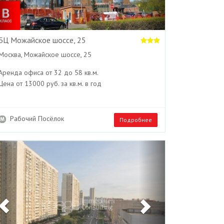
БЦ Можайское шоссе, 25
Москва, Можайское шоссе, 25
Аренда офиса от 32 до 58 кв.м.
Цена от 13000 руб. за кв.м. в год
Рабочий Посёлок
Подробнее
Previous
Next