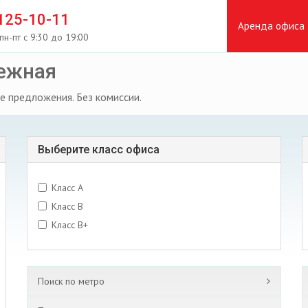
 125-10-11
Аренда офиса
пн-пт с 9:30 до 19:00
ежная
е предложения. Без комиссии.
Выберите класс офиса
Класс A
Класс B
Класс B+
Поиск по метро