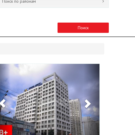
Поиск по районам
Поиск
Previous
Next