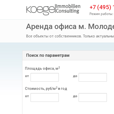
+7 (495)
Режим работы: 
Аренда офиса м. Молод
Все объекты от собственников. Только актуальны
Поиск по параметрам
2
Площадь офиса, м
от
до
2
Стоимость, руб/м
в год
от
до