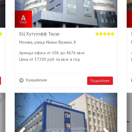
БЦ Кутузофф Тауэр
Москва, улица Ивана Франко, 8
Аренда офиса от 206 до 4676 кв.м.
Цена от 37200 руб. за кв.м. в год
Кунцевская
Подробнее
Next
Previous
Next