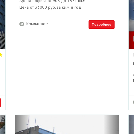
Аренда офиса от 906 до 1571 кв.м.
Цена от 33000 руб. за кв.м. в год
Крылатское
Подробнее
Next
Previous
Next