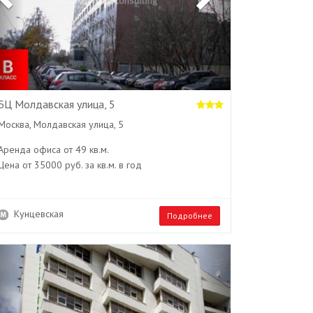
БЦ Молдавская улица, 5
Москва, Молдавская улица, 5
Аренда офиса от 49 кв.м.
Цена от 35000 руб. за кв.м. в год
Кунцевская
Подробнее
Previous
Next