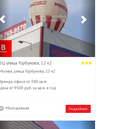
БЦ улица Горбунова, 12 к2
Москва, улица Горбунова, 12 к2
Аренда офиса от 300 кв.м.
Цена от 9500 руб. за кв.м. в год
Молодежная
Подробнее
Previous
Next