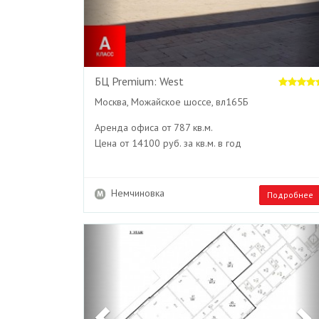
БЦ Premium: West
Москва, Можайское шоссе, вл165Б
Аренда офиса от 787 кв.м.
Цена от 14100 руб. за кв.м. в год
Немчиновка
Подробнее
Previous