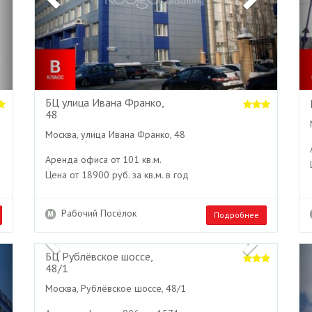
БЦ улица Ивана Франко,
48
Москва, улица Ивана Франко, 48
Аренда офиса от 101 кв.м.
Цена от 18900 руб. за кв.м. в год
Рабочий Посёлок
Подробнее
Next
Previous
Next
БЦ Рублёвское шоссе,
48/1
Москва, Рублёвское шоссе, 48/1