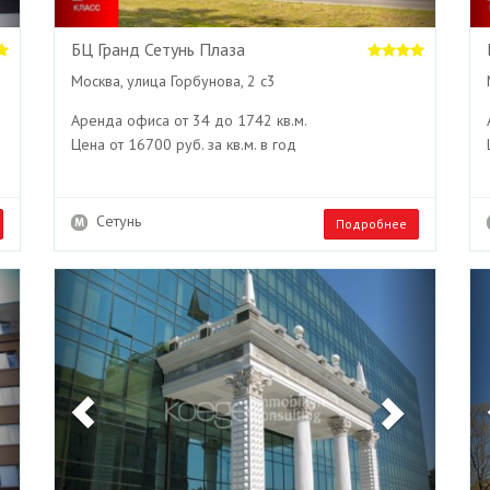
БЦ Гранд Сетунь Плаза
Москва, улица Горбунова, 2 с3
Аренда офиса от 34 до 1742 кв.м.
Цена от 16700 руб. за кв.м. в год
Сетунь
Подробнее
Next
Previous
Next