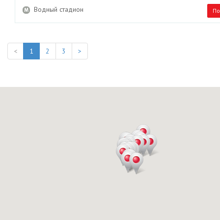
Водный стадион
По
<
1
2
3
>