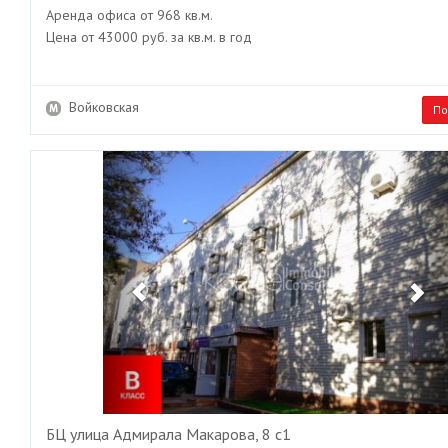
Аренда офиса от 968 кв.м.
Цена от 43000 руб. за кв.м. в год
Войковская
По
Previous
Ne
БЦ улица Адмирала Макарова, 8 с1