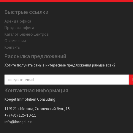
Быстрые ссылки
Аренда офиса
Продажа офиса
Каталог Бизнес-центров
О компании
Контакты
Рассылка предложений
Хотите получать самые интересные предложения раньше всех?
Контактная информация
Koegel Immobilien Consulting
119121
г.Москва
,
Смоленский бул., 15
+7 (495) 125-10-11
info@koegelic.ru