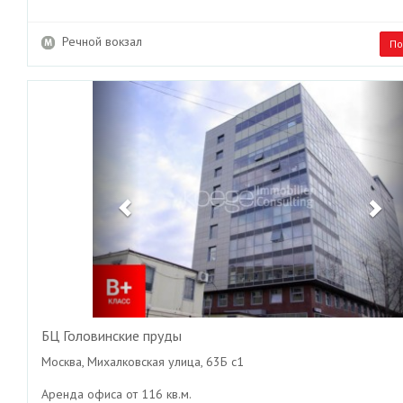
Речной вокзал
По
Previous
Ne
БЦ Головинские пруды
Москва, Михалковская улица, 63Б с1
Аренда офиса от 116 кв.м.