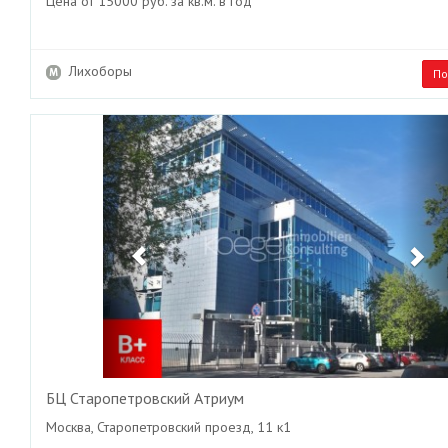
Цена от 15000 руб. за кв.м. в год
Лихоборы
По
Previous
Ne
БЦ Старопетровский Атриум
Москва, Старопетровский проезд, 11 к1