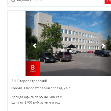
По
Previous
Ne
БЦ Старопетровский
Москва, Старопетровский проезд, 7А с1
Аренда офиса от 85 до 308 кв.м.
Цена от 1700 руб. за кв.м. в год