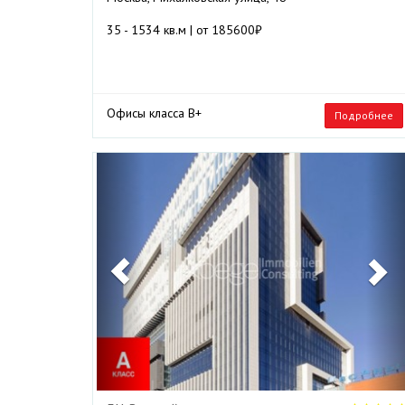
35 - 1534 кв.м | от 185600₽
Офисы класса B+
Подробнее
Previous
N