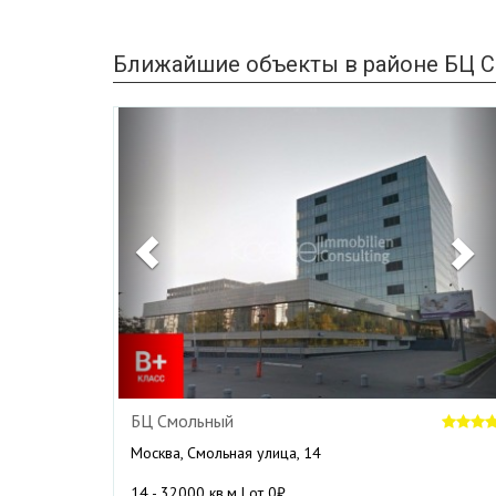
Ближайшие объекты в районе БЦ С
Previous
N
БЦ Смольный
Москва, Смольная улица, 14
14 - 32000 кв.м | от 0₽