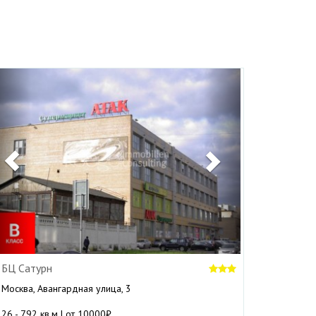
Previous
Next
БЦ Сатурн
Москва, Авангардная улица, 3
26 - 792 кв.м | от 10000₽