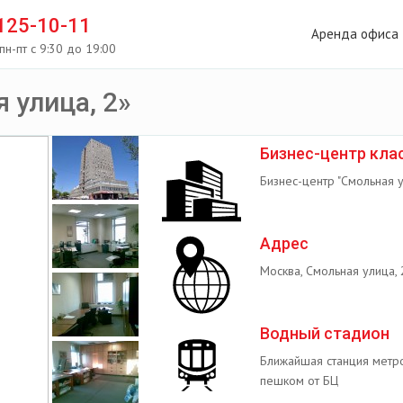
 125-10-11
Аренда офиса
пн-пт с 9:30 до 19:00
 улица, 2»
Бизнес-центр кла
Бизнес-центр "Смольная ул
Адрес
Москва, Смольная улица, 
Водный стадион
Ближайшая станция метро
пешком от БЦ