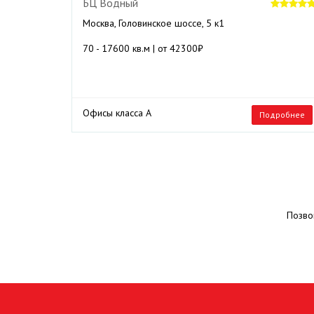
БЦ Водный
Москва, Головинское шоссе, 5 к1
70 - 17600 кв.м | от 42300₽
Офисы класса А
Подробнее
Позво