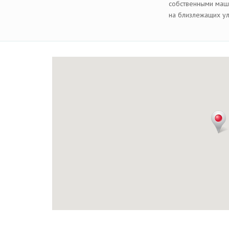
собственными маши
на близлежащих ул