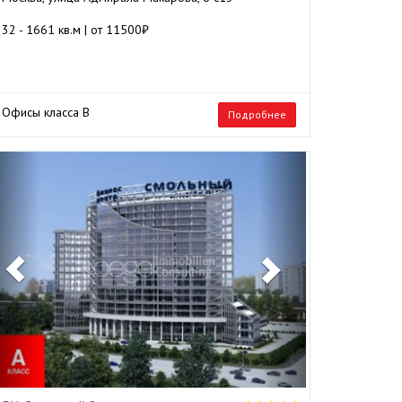
32 - 1661 кв.м | от 11500₽
Офисы класса B
Подробнее
Previous
Next