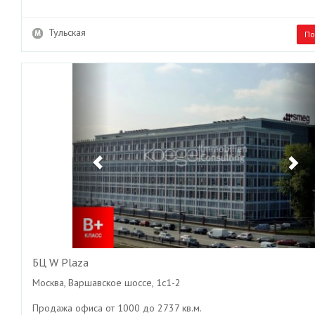
Тульская
По
Previous
Ne
БЦ W Plaza
Москва, Варшавское шоссе, 1с1-2
Продажа офиса от 1000 до 2737 кв.м.