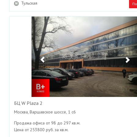
Тульская
По
Previous
Ne
БЦ W Plaza 2
Москва, Варшавское шоссе, 1 с6
Продажа офиса от 98 до 297 кв.м.
Цена от 253800 руб. за кв.м.