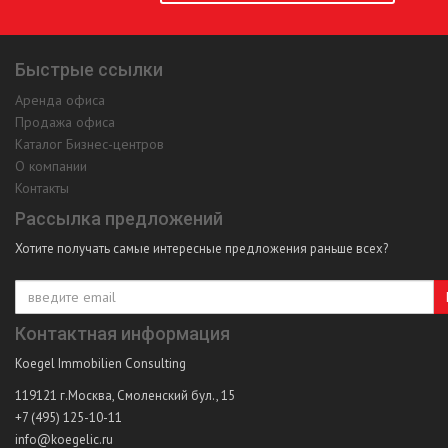
Быстрые ссылки
Аренда офиса
Продажа офиса
Каталог Бизнес-центров
О компании
Контакты
Рассылка предложений
Хотите получать самые интересные предложения раньше всех?
Контактная информация
Koegel Immobilien Consulting
119121
г.Москва
,
Смоленский бул., 15
+7 (495) 125-10-11
info@koegelic.ru