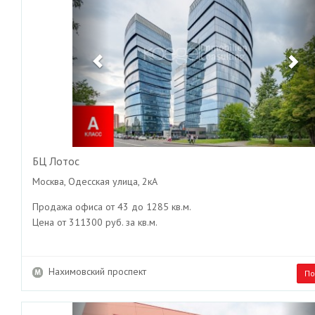
БЦ Лотос
Москва, Одесская улица, 2кА
Продажа офиса от 43 до 1285 кв.м.
Цена от 311300 руб. за кв.м.
Нахимовский проспект
По
Previous
Ne