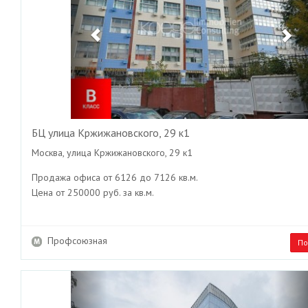
БЦ улица Кржижановского, 29 к1
Москва, улица Кржижановского, 29 к1
Продажа офиса от 6126 до 7126 кв.м.
Цена от 250000 руб. за кв.м.
Профсоюзная
По
Previous
Ne