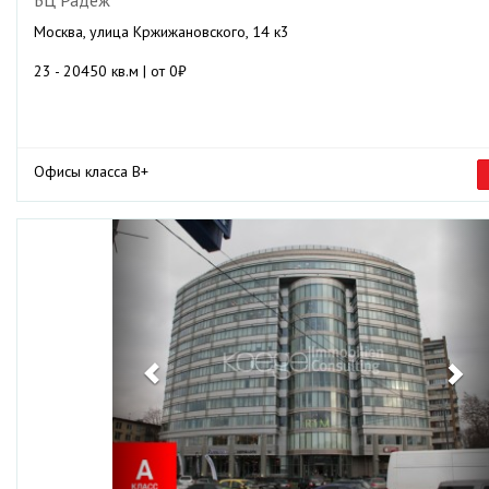
Москва, улица Кржижановского, 14 к3
23 - 20450 кв.м | от 0₽
Офисы класса B+
Previous
Ne