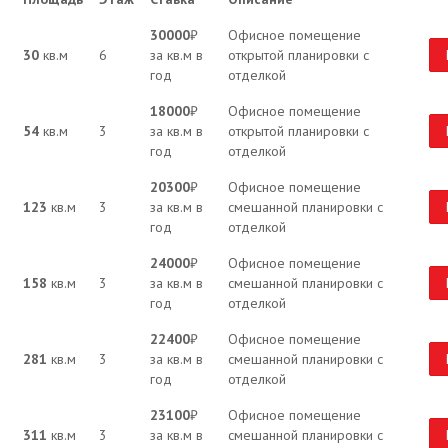
30000
₽
Офисное помещение
30
кв.м
6
за кв.м в
открытой планировки с
год
отделкой
18000
₽
Офисное помещение
54
кв.м
3
за кв.м в
открытой планировки с
год
отделкой
20300
₽
Офисное помещение
123
кв.м
3
за кв.м в
смешанной планировки с
год
отделкой
24000
₽
Офисное помещение
158
кв.м
3
за кв.м в
смешанной планировки с
год
отделкой
22400
₽
Офисное помещение
281
кв.м
3
за кв.м в
смешанной планировки с
год
отделкой
23100
₽
Офисное помещение
311
кв.м
3
за кв.м в
смешанной планировки с