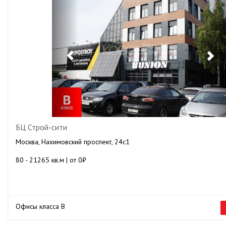
БЦ Строй-сити
Москва, Нахимовский проспект, 24с1
80 - 21265 кв.м | от 0₽
Офисы класса B