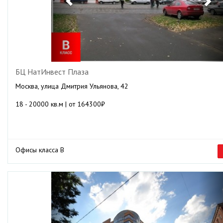
БЦ НатИнвест Плаза
Москва, улица Дмитрия Ульянова, 42
18 - 20000 кв.м | от 164300₽
Офисы класса B
Previous
Ne