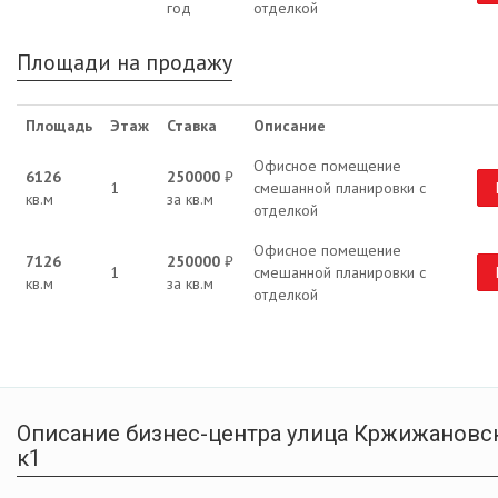
год
отделкой
Площади на продажу
Площадь
Этаж
Ставка
Описание
Офисное помещение
6126
250000
₽
1
смешанной планировки с
кв.м
за кв.м
отделкой
Офисное помещение
7126
250000
₽
1
смешанной планировки с
кв.м
за кв.м
отделкой
Описание бизнес-центра улица Кржижановск
к1