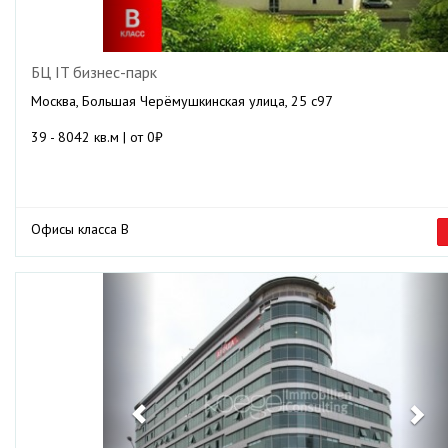
БЦ IT бизнес-парк
Москва, Большая Черёмушкинская улица, 25 с97
39 - 8042 кв.м | от 0₽
Офисы класса B
Previous
Ne