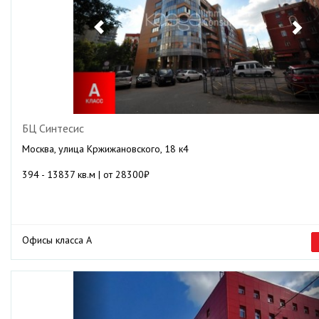
БЦ Синтесис
Москва, улица Кржижановского, 18 к4
394 - 13837 кв.м | от 28300₽
Офисы класса А
Previous
Ne