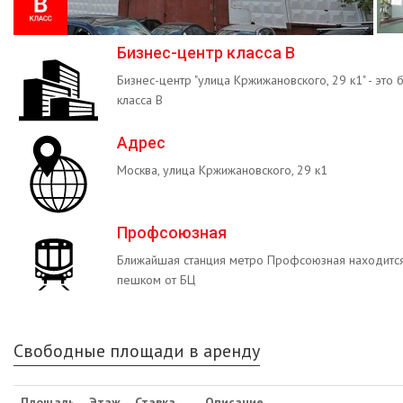
Бизнес-центр класса B
Бизнес-центр "улица Кржижановского, 29 к1" - это 
класса B
Адрес
Москва, улица Кржижановского, 29 к1
Профсоюзная
Ближайшая станция метро Профсоюзная находится
пешком от БЦ
Свободные площади в аренду
Площадь
Этаж
Ставка
Описание