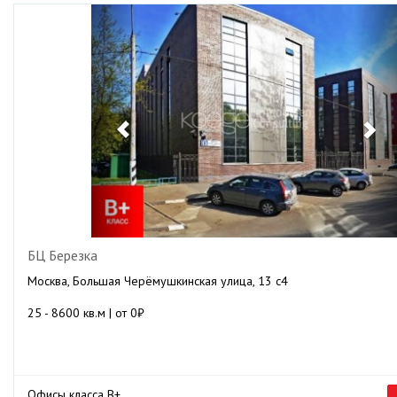
Previous
Ne
БЦ Березка
Москва, Большая Черёмушкинская улица, 13 с4
25 - 8600 кв.м | от 0₽
Офисы класса B+