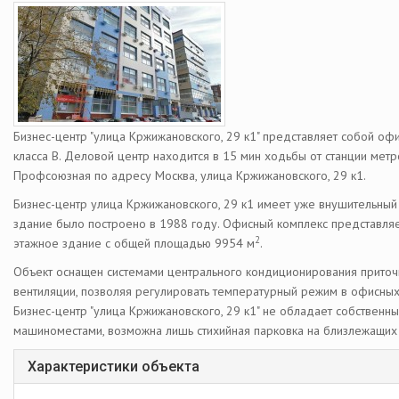
Бизнес-центр "улица Кржижановского, 29 к1" представляет собой оф
класса В. Деловой центр находится в 15 мин ходьбы от станции метр
Профсоюзная по адресу Москва, улица Кржижановского, 29 к1.
Бизнес-центр улица Кржижановского, 29 к1 имеет уже внушительный 
здание было построено в 1988 году. Офисный комплекс представляе
2
этажное здание с общей площадью 9954 м
.
Объект оснащен системами центрального кондиционирования прито
вентиляции, позволяя регулировать температурный режим в офисны
Бизнес-центр "улица Кржижановского, 29 к1" не обладает собственн
машиноместами, возможна лишь стихийная парковка на близлежащих 
Характеристики объекта