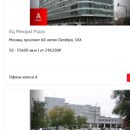
БЦ Principal Plaza
Москва, проспект 60-летия Октября, 10А
30 - 35600 кв.м | от 296200₽
Офисы класса А
Previous
Ne