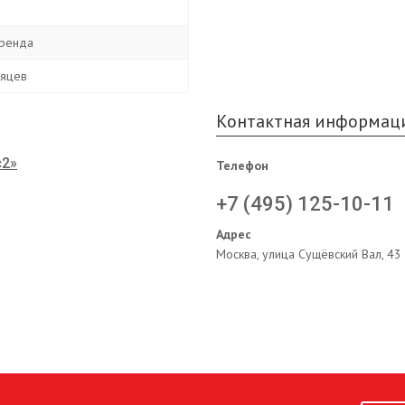
ренда
сяцев
Контактная информац
с2»
Телефон
+7 (495) 125-10-11
Адрес
Москва, улица Сущёвский Вал, 43