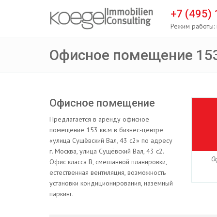
+7 (495)
Режим работы: 
Офисное помещение 153
Офисное помещение
Предлагается в аренду офисное
помещение 153 кв.м в бизнес-центре
«улица Сущёвский Вал, 43 с2» по адресу
г. Москва, улица Сущёвский Вал, 43 с2.
О
Офис класса B, смешанной планировки,
естественная вентиляция, возможность
установки кондиционирования, наземный
паркинг.