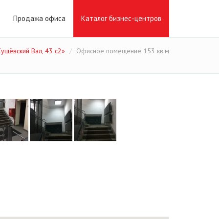
Продажа офиса
Каталог бизнес-центров
ущёвский Вал, 43 с2»
Офисное помещение 153 кв.м