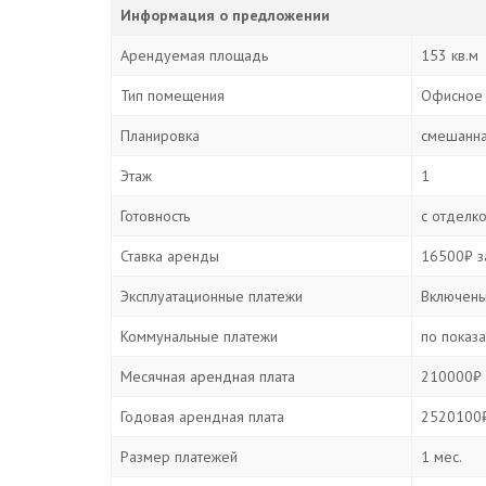
Информация о предложении
Арендуемая площадь
153 кв.м
Тип помещения
Офисное
Планировка
смешанн
Этаж
1
Готовность
с отделк
Ставка аренды
16500₽ за
Эксплуатационные платежи
Включены
Коммунальные платежи
по показ
Месячная арендная плата
210000₽ 
Годовая арендная плата
2520100₽
Размер платежей
1 мес.