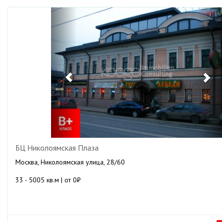
Previous
Ne
БЦ Николоямская Плаза
Москва, Николоямская улица, 28/60
33 - 5005 кв.м | от 0₽