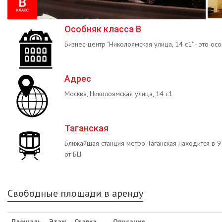
Особняк класса B
Бизнес-центр "Николоямская улица, 14 с1" - это осо
Адрес
Москва, Николоямская улица, 14 с1
Таганская
Ближайшая станция метро Таганская находится в 
от БЦ
Свободные площади в аренду
Площадь
Этаж
Ставка
Описание