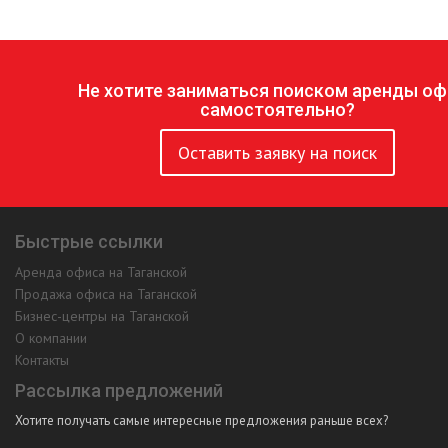
Не хотите заниматься поиском аренды оф
самостоятельно?
Оставить заявку на поиск
Быстрые ссылки
Аренда офиса на Таганской
Продажа офиса на Таганской
Бизнес-центры на Таганской
О компании
Контакты
Рассылка предложений
Хотите получать самые интересные предложения раньше всех?