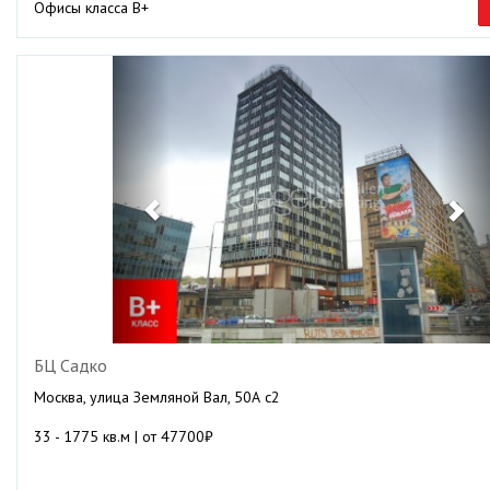
Офисы класса B+
Previous
Ne
БЦ Садко
Москва, улица Земляной Вал, 50А с2
33 - 1775 кв.м | от 47700₽