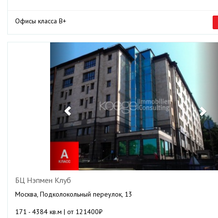
Офисы класса B+
Previous
Ne
БЦ Нэпмен Клуб
Москва, Подколокольный переулок, 13
171 - 4384 кв.м | от 121400₽