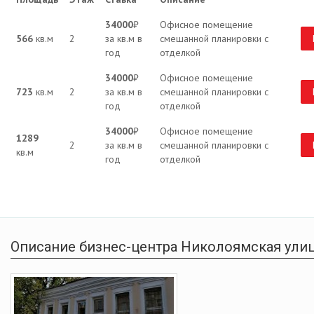
34000
₽
Офисное помещение
566
кв.м
2
за кв.м в
смешанной планировки с
год
отделкой
34000
₽
Офисное помещение
723
кв.м
2
за кв.м в
смешанной планировки с
год
отделкой
34000
₽
Офисное помещение
1289
2
за кв.м в
смешанной планировки с
кв.м
год
отделкой
Описание бизнес-центра Николоямская улица