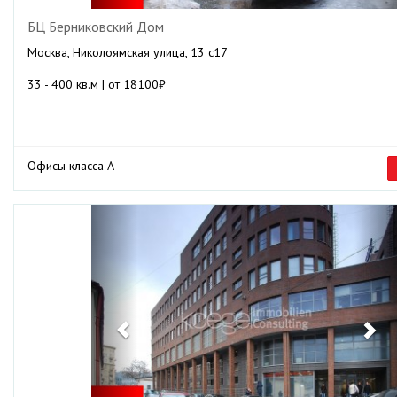
БЦ Берниковский Дом
Москва, Николоямская улица, 13 с17
33 - 400 кв.м | от 18100₽
Офисы класса А
Previous
Ne