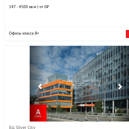
147 - 4500 кв.м | от 0₽
Офисы класса B+
Previous
Ne
БЦ Silver City