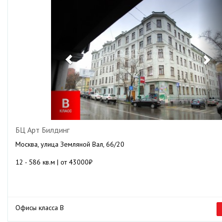
БЦ Арт Билдинг
Москва, улица Земляной Вал, 66/20
12 - 586 кв.м | от 43000₽
Офисы класса B