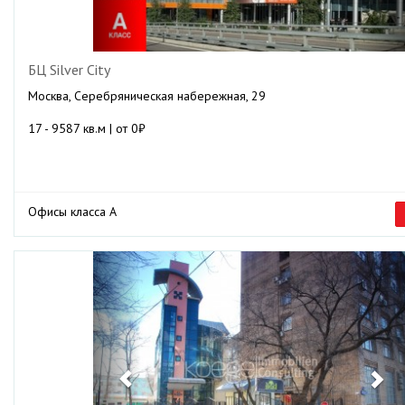
БЦ Silver City
Москва, Серебряническая набережная, 29
17 - 9587 кв.м | от 0₽
Офисы класса А
Previous
Ne