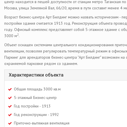
центр находится в пешей доступности от станции метро Таганская по
Москва, улица Земляной Вал, 66/20, время в пути составит менее 4 м
Возраст бизнес-центра Арт Билдинг можно назвать историческим - п
постройки здания считается 1913 год. Реконструкция объекта прово
году. Офисный комплекс представляет собой 5-этажное здание с о
2
3000 м
.
Объект оснащен системами центрального кондиционирования прито
вентиляции, позволяя регулировать температурный режим в офисны
Паркинг для арендаторов бизнес-центра "Арт Билдинг" возможен на 
охраняемой парковке рядом со зданием.
Характеристики объекта
Общая площадь 3000 кв.м
5-этажный Бизнес-центр
Год постройки - 1913
Год реконструкции - 1992
Приточно-вытяжная вентиляция