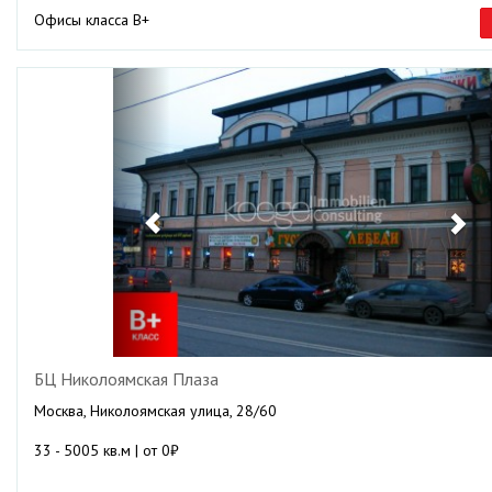
Офисы класса B+
Previous
Ne
БЦ Николоямская Плаза
Москва, Николоямская улица, 28/60
33 - 5005 кв.м | от 0₽