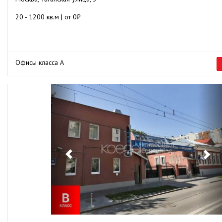
20 - 1200 кв.м | от 0₽
Офисы класса А
Previous
Ne