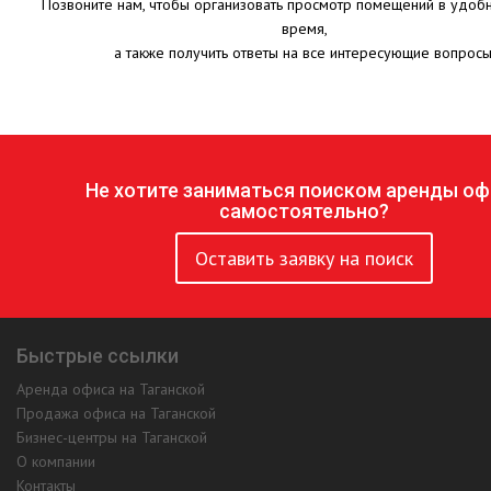
Позвоните нам, чтобы организовать просмотр помещений в удоб
время,
а также получить ответы на все интересующие вопросы
Не хотите заниматься поиском аренды оф
самостоятельно?
Оставить заявку на поиск
Быстрые ссылки
Аренда офиса на Таганской
Продажа офиса на Таганской
Бизнес-центры на Таганской
О компании
Контакты