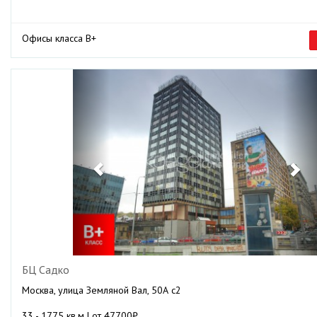
Офисы класса B+
Previous
Ne
БЦ Садко
Москва, улица Земляной Вал, 50А с2
33 - 1775 кв.м | от 47700₽