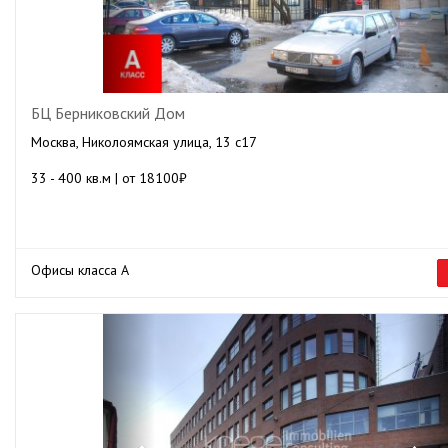
БЦ Берниковский Дом
Москва, Николоямская улица, 13 с17
33 - 400 кв.м | от 18100₽
Офисы класса А
Previous
Ne