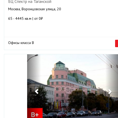
БЦ Спектр на Таганской
Москва, Воронцовская улица, 20
65 - 4445 кв.м | от 0₽
Офисы класса B
Previous
Ne