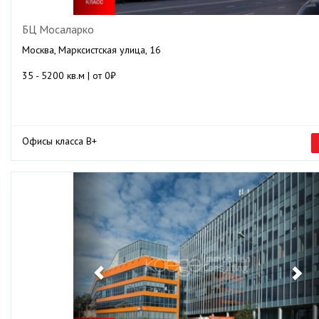
БЦ Мосаларко
Москва, Марксистская улица, 16
35 - 5200 кв.м | от 0₽
Офисы класса B+
Previous
Ne