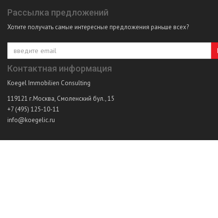
Рассылка предложений
Хотите получать самые интересные предложения раньше всех?
Контактная информация
Koegel Immobilien Consulting
119121
г.Москва
,
Смоленский бул., 15
+7 (495) 125-10-11
info@koegelic.ru