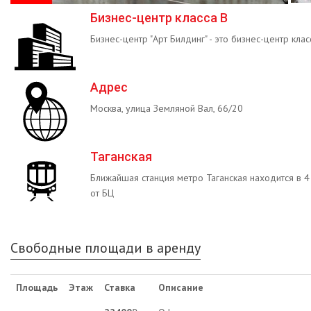
Бизнес-центр класса B
Бизнес-центр "Арт Билдинг" - это бизнес-центр клас
Адрес
Москва, улица Земляной Вал, 66/20
Таганская
Ближайшая станция метро Таганская находится в 
от БЦ
Свободные площади в аренду
Площадь
Этаж
Ставка
Описание