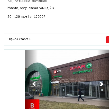
БЦ Гостиница Звездная
Москва, Аргуновская улица, 2 к1
20 - 120 кв.м | от 12000₽
Офисы класса B
Previous
Ne