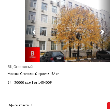
БЦ Огородный
Москва, Огородный проезд, 5А с4
14 - 30000 кв.м | от 145400₽
Офисы класса B