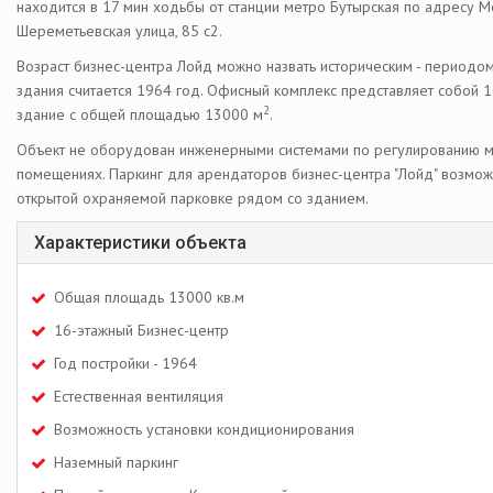
находится в 17 мин ходьбы от станции метро Бутырская по адресу М
Шереметьевская улица, 85 с2.
Возраст бизнес-центра Лойд можно назвать историческим - периодо
здания считается 1964 год. Офисный комплекс представляет собой 
2
здание с общей площадью 13000 м
.
Объект не оборудован инженерными системами по регулированию м
помещениях. Паркинг для арендаторов бизнес-центра "Лойд" возмож
открытой охраняемой парковке рядом со зданием.
Характеристики объекта
Общая площадь 13000 кв.м
16-этажный Бизнес-центр
Год постройки - 1964
Естественная вентиляция
Возможность установки кондиционирования
Наземный паркинг