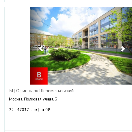
Previous
Ne
БЦ Офис-парк Шереметьевский
Москва, Полковая улица, 3
22 - 47037 кв.м | от 0₽