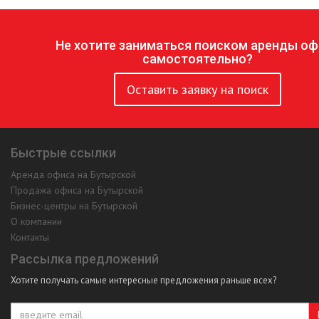
Не хотите заниматься поиском аренды оф
самостоятельно?
Оставить заявку на поиск
Быстрые ссылки
Аренда офиса на Бутырской
Продажа офиса на Бутырской
Бизнес-центры на Бутырской
О компании
Контакты
Рассылка предложений
Хотите получать самые интересные предложения раньше всех?