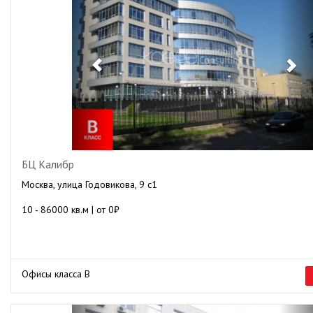
БЦ Калибр
Москва, улица Годовикова, 9 с1
10 - 86000 кв.м | от 0₽
Офисы класса B
Previous
Ne