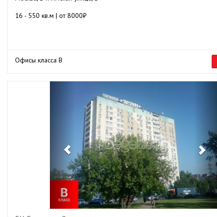
16 - 550 кв.м | от 8000₽
Офисы класса B
Previous
Ne