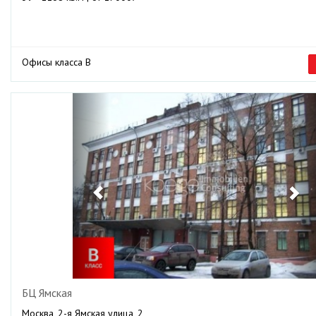
Офисы класса B
Previous
Ne
БЦ Ямская
Москва, 2-я Ямская улица, 2