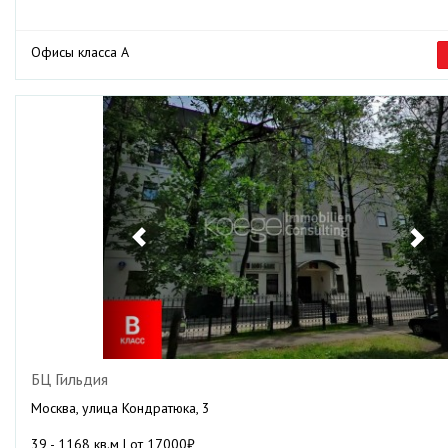
Офисы класса А
Previous
Ne
БЦ Гильдия
Москва, улица Кондратюка, 3
39 - 1168 кв.м | от 17000₽