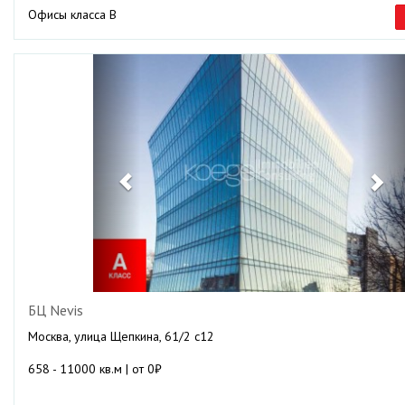
Офисы класса B
Previous
Ne
БЦ Nevis
Москва, улица Щепкина, 61/2 с12
658 - 11000 кв.м | от 0₽