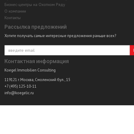
Бизнес-центры на Охотном Ряду
О компании
Контакты
Рассылка предложений
Хотите получать самые интересные предложения раньше всех?
Контактная информация
Koegel Immobilien Consulting
119121
г.Москва
,
Смоленский бул., 15
+7 (495) 125-10-11
info@koegelic.ru