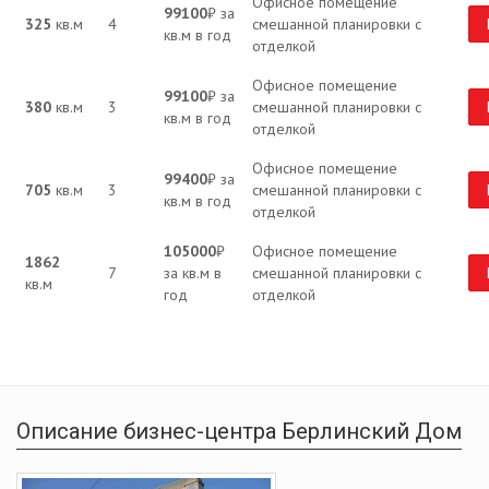
Офисное помещение
99100
₽ за
325
кв.м
4
смешанной планировки с
кв.м в год
отделкой
Офисное помещение
99100
₽ за
380
кв.м
3
смешанной планировки с
кв.м в год
отделкой
Офисное помещение
99400
₽ за
705
кв.м
3
смешанной планировки с
кв.м в год
отделкой
105000
₽
Офисное помещение
1862
7
за кв.м в
смешанной планировки с
кв.м
год
отделкой
Описание бизнес-центра Берлинский Дом