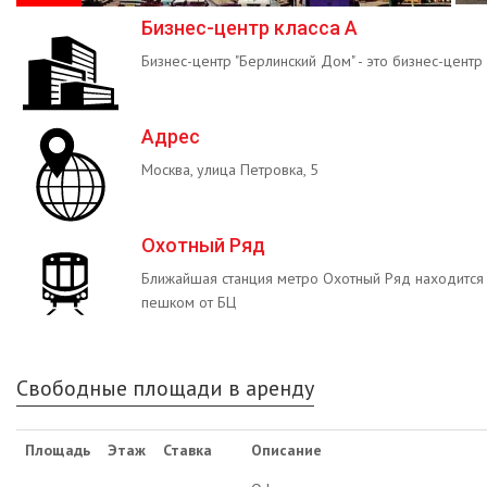
Бизнес-центр класса А
Бизнес-центр "Берлинский Дом" - это бизнес-центр 
Адрес
Москва, улица Петровка, 5
Охотный Ряд
Ближайшая станция метро Охотный Ряд находится 
пешком от БЦ
Свободные площади в аренду
Площадь
Этаж
Ставка
Описание