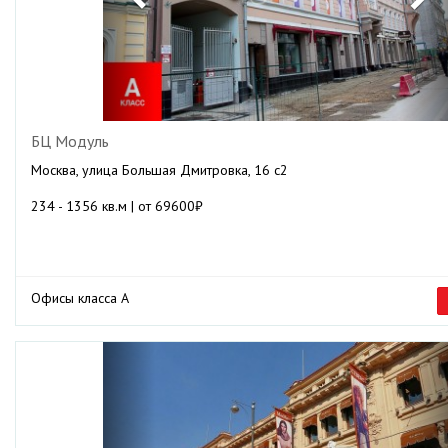
БЦ Модуль
Москва, улица Большая Дмитровка, 16 с2
234 - 1356 кв.м | от 69600₽
Офисы класса А
Previous
Ne