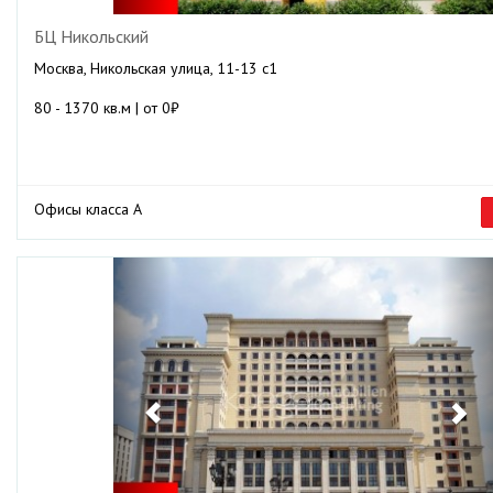
БЦ Никольский
Москва, Никольская улица, 11-13 с1
80 - 1370 кв.м | от 0₽
Офисы класса А
Previous
Ne