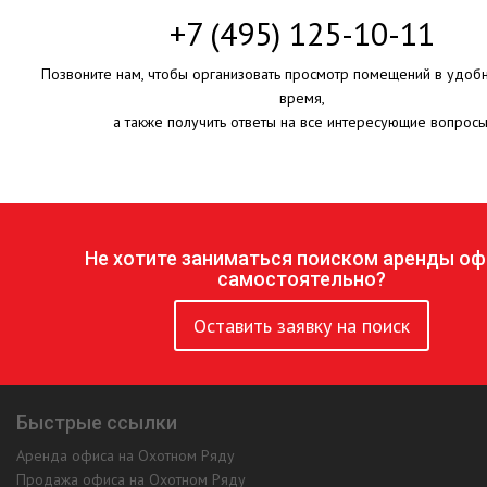
+7 (495) 125-10-11
Позвоните нам, чтобы организовать просмотр помещений в удоб
время,
а также получить ответы на все интересующие вопросы
Не хотите заниматься поиском аренды оф
самостоятельно?
Оставить заявку на поиск
Быстрые ссылки
Аренда офиса на Охотном Ряду
Продажа офиса на Охотном Ряду