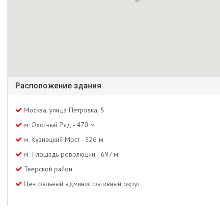
Расположение здания
Москва, улица Петровка, 5
м. Охотный Ряд - 470 м
м. Кузнецкий Мост - 526 м
м. Площадь революции - 697 м
Тверской район
Центральный административный округ