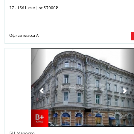
27 - 1561 кв.м | от 33000₽
Офисы класса А
Previous
Ne
БЦ Марокко