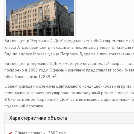
Бизнес-центр "Берлинский Дом" представляет собой современное о
класса А. Деловой центр находится в пешей доступности от станции
Ряд по адресу Москва, улица Петровка, 5, время в пути составит мен
Бизнес-центр Берлинский Дом имеет уже внушительный возраст - зд
построено в 2002 году. Офисный комплекс представляет собой 8-эт
2
общей площадью 12889 м
.
Объект оснащен системами центрального кондиционирования прито
вентиляции, позволяя регулировать температурный режим в офисны
В бизнес-центре "Берлинский Дом" есть возможность аренды машино
подземной парковке.
Характеристики объекта
Общая площадь 12889 кв.м