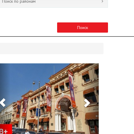
Поиск по районам
Поиск
Previous
Next