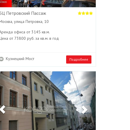
БЦ Петровский Пассаж
Москва, улица Петровка, 10
Аренда офиса от 3145 кв.м.
Цена от 73800 руб. за кв.м. в год
Кузнецкий Мост
Подробнее
Previous
Next