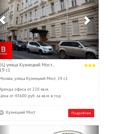
БЦ улица Кузнецкий Мост,
19 с1
Москва, улица Кузнецкий Мост, 19 с1
Аренда офиса от 220 кв.м.
Цена от 43600 руб. за кв.м. в год
Кузнецкий Мост
Подробнее
Previous
Next