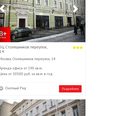
БЦ Столешников переулок,
14
Москва, Столешников переулок, 14
Аренда офиса от 190 кв.м.
Цена от 50500 руб. за кв.м. в год
Охотный Ряд
Подробнее
Previous
Next