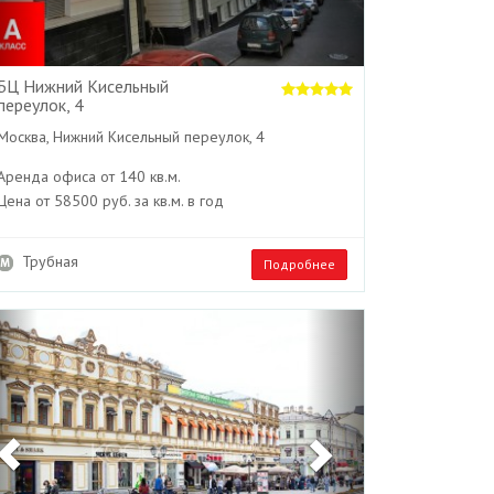
БЦ Нижний Кисельный
переулок, 4
Москва, Нижний Кисельный переулок, 4
Аренда офиса от 140 кв.м.
Цена от 58500 руб. за кв.м. в год
Трубная
Подробнее
Previous
Next