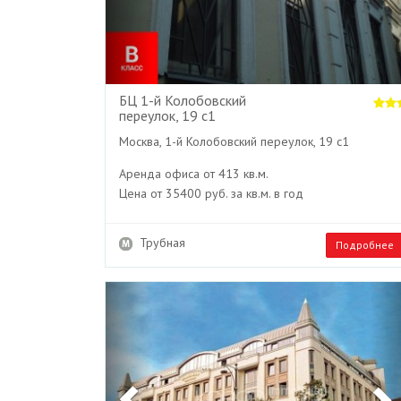
БЦ 1-й Колобовский
переулок, 19 с1
Москва, 1-й Колобовский переулок, 19 с1
Аренда офиса от 413 кв.м.
Цена от 35400 руб. за кв.м. в год
Трубная
Подробнее
Previous