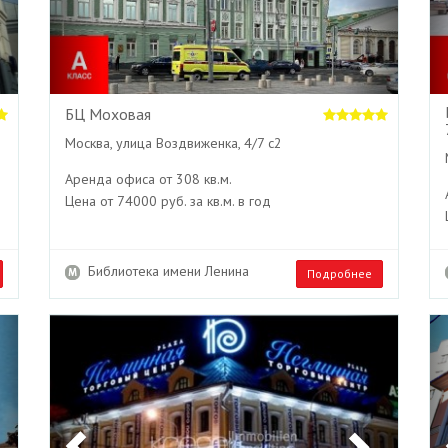
БЦ Моховая
Москва, улица Воздвиженка, 4/7 с2
Аренда офиса от 308 кв.м.
Цена от 74000 руб. за кв.м. в год
Библиотека имени Ленина
Подробнее
Next
Previous
Next