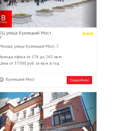
БЦ улица Кузнецкий Мост,
7
Москва, улица Кузнецкий Мост, 7
Аренда офиса от 176 до 265 кв.м.
Цена от 37500 руб. за кв.м. в год
Кузнецкий Мост
Подробнее
Previous
Next