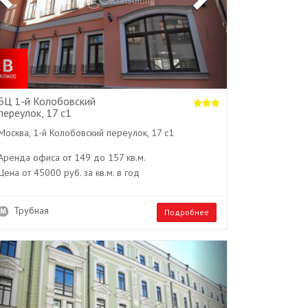
БЦ 1-й Колобовский
переулок, 17 с1
Москва, 1-й Колобовский переулок, 17 с1
Аренда офиса от 149 до 157 кв.м.
Цена от 45000 руб. за кв.м. в год
Трубная
Подробнее
Previous
Next