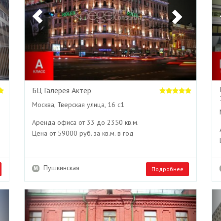
БЦ Галерея Актер
Москва, Тверская улица, 16 с1
Аренда офиса от 33 до 2350 кв.м.
Цена от 59000 руб. за кв.м. в год
Пушкинская
Подробнее
Next
Previous
Next