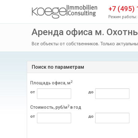
+7 (495)
Режим работы: 
Аренда офиса м. Охотн
Все объекты от собственников. Только актуальны
Поиск по параметрам
2
Площадь офиса, м
от
до
2
Стоимость, руб/м
в год
от
до