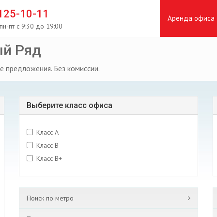
 125-10-11
Аренда офиса
пн-пт с 9:30 до 19:00
ый Ряд
е предложения. Без комиссии.
Выберите класс офиса
Класс A
Класс B
Класс B+
Поиск по метро