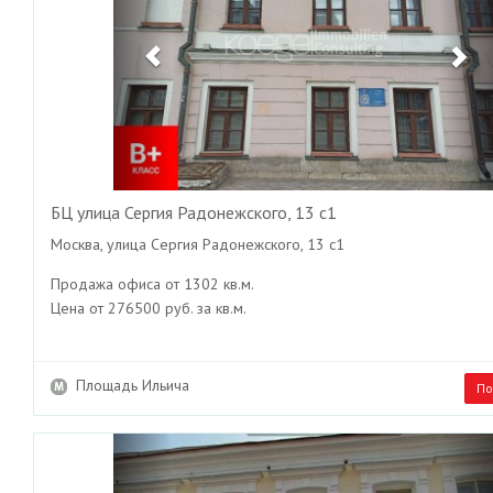
БЦ улица Сергия Радонежского, 13 с1
Москва, улица Сергия Радонежского, 13 с1
Продажа офиса от 1302 кв.м.
Цена от 276500 руб. за кв.м.
Площадь Ильича
По
Previous
Ne