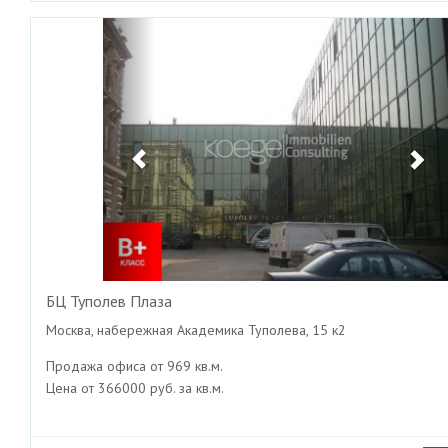
Previous
Ne
БЦ Туполев Плаза
Москва, набережная Академика Туполева, 15 к2
Продажа офиса от 969 кв.м.
Цена от 366000 руб. за кв.м.