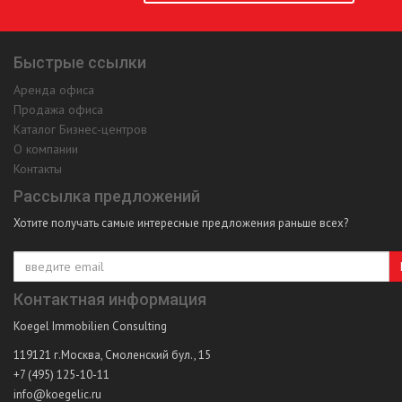
Быстрые ссылки
Аренда офиса
Продажа офиса
Каталог Бизнес-центров
О компании
Контакты
Рассылка предложений
Хотите получать самые интересные предложения раньше всех?
Контактная информация
Koegel Immobilien Consulting
119121
г.Москва
,
Смоленский бул., 15
+7 (495) 125-10-11
info@koegelic.ru