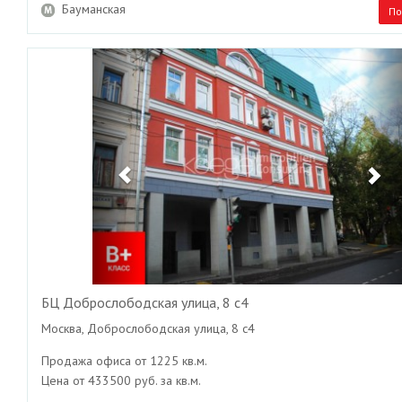
Бауманская
По
Previous
Ne
БЦ Доброслободская улица, 8 с4
Москва, Доброслободская улица, 8 с4
Продажа офиса от 1225 кв.м.
Цена от 433500 руб. за кв.м.