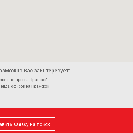
озможно Вас заинтересует:
знес-центры на Пражской
ренда офисов на Пражской
авить заявку на поиск