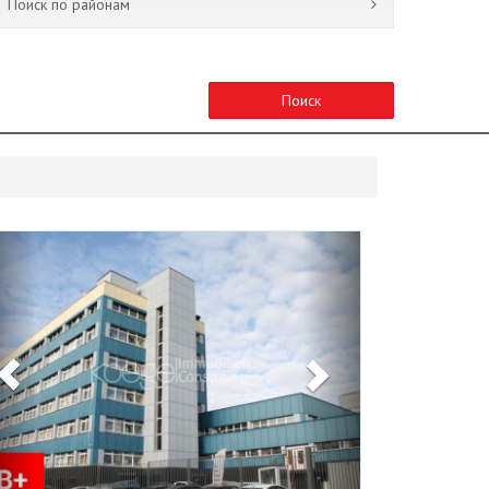
Поиск по районам
Поиск
Previous
Next