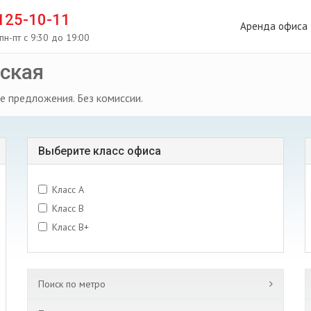
 125-10-11
Аренда офиса
пн-пт с 9:30 до 19:00
ская
е предложения. Без комиссии.
Выберите класс офиса
Класс A
Класс B
Класс B+
Поиск по метро