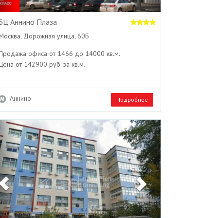
БЦ Аннино Плаза
Москва, Дорожная улица, 60Б
Продажа офиса от 1466 до 14000 кв.м.
Цена от 142900 руб. за кв.м.
Аннино
Подробнее
Previous
Next