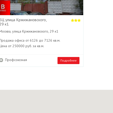
БЦ улица Кржижановского,
29 к1
Москва, улица Кржижановского, 29 к1
Продажа офиса от 6126 до 7126 кв.м.
Цена от 250000 руб. за кв.м.
Профсоюзная
Подробнее