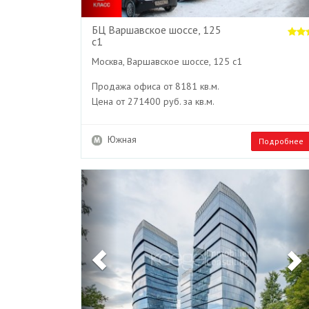
БЦ Варшавское шоссе, 125
с1
Москва, Варшавское шоссе, 125 с1
Продажа офиса от 8181 кв.м.
Цена от 271400 руб. за кв.м.
Южная
Подробнее
Previous