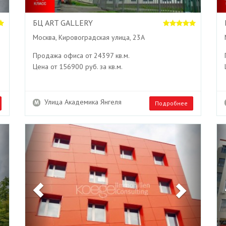
БЦ ART GALLERY
Москва, Кировоградская улица, 23А
Продажа офиса от 24397 кв.м.
Цена от 156900 руб. за кв.м.
Улица Академика Янгеля
Подробнее
Next
Previous
Next