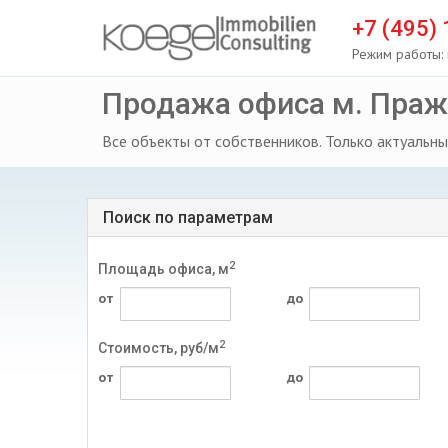
+7 (495)
Режим работы: 
Продажа офиса м. Праж
Все объекты от собственников. Только актуальны
Поиск по параметрам
2
Площадь офиса, м
от
до
2
Стоимость, руб/м
от
до