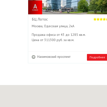
БЦ Лотос
Москва, Одесская улица, 2кА
Продажа офиса от 43 до 1285 кв.м.
Цена от 311300 руб. за кв.м.
Нахимовский проспект
Подробнее