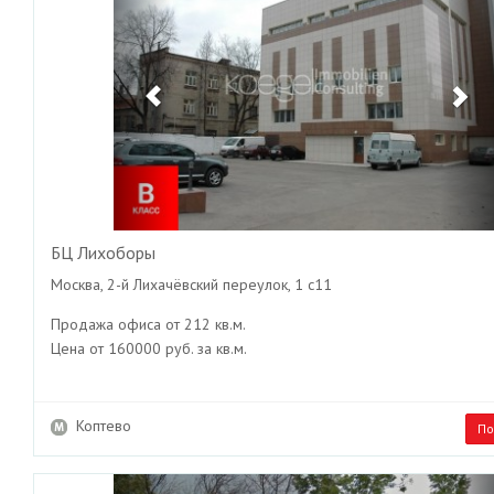
БЦ Лихоборы
Москва, 2-й Лихачёвский переулок, 1 с11
Продажа офиса от 212 кв.м.
Цена от 160000 руб. за кв.м.
Коптево
По
Previous
Ne