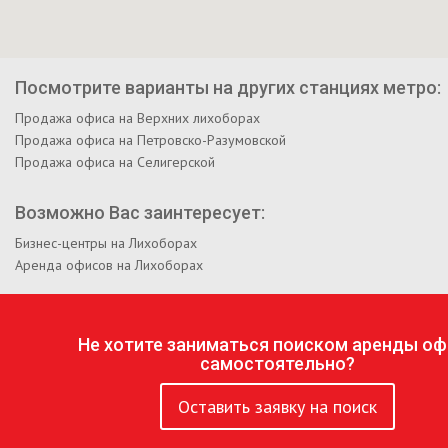
Посмотрите варианты на других станциях метро:
Продажа офиса на Верхних лихоборах
Продажа офиса на Петровско-Разумовской
Продажа офиса на Селигерской
Возможно Вас заинтересует:
Бизнес-центры на Лихоборах
Аренда офисов на Лихоборах
Не хотите заниматься поиском аренды оф
самостоятельно?
Оставить заявку на поиск