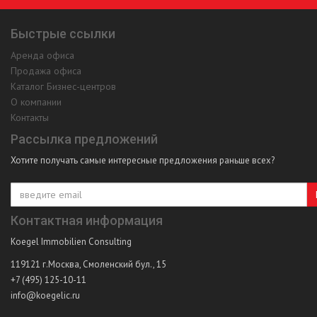
Быстрые ссылки
Аренда офиса
Продажа офиса
Каталог Бизнес-центров
О компании
Контакты
Рассылка предложений
Хотите получать самые интересные предложения раньше всех?
Контактная информация
Koegel Immobilien Consulting
119121
г.Москва
,
Смоленский бул., 15
+7 (495) 125-10-11
info@koegelic.ru