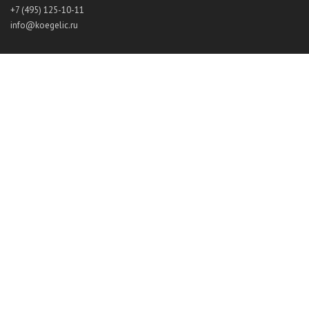
+7 (495) 125-10-11
info@koegelic.ru