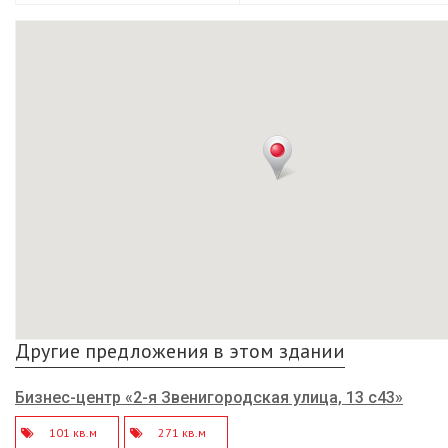
Другие предложения в этом здании
Бизнес-центр «2-я Звенигородская улица, 13 с43»
101 кв.м
271 кв.м