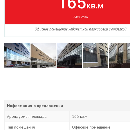
165
кв.м
Блок сдан
Офисное помещение кабинетной планировки с отделкой
Информация о предложении
Арендуемая площадь
165 кв.м
Тип помещения
Офисное помещение