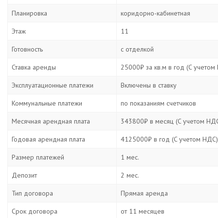
Планировка
коридорно-кабинетная
Этаж
11
Готовность
с отделкой
Ставка аренды
25000₽ за кв.м в год (C учетом
Эксплуатационные платежи
Включены в ставку
Коммунальные платежи
по показаниям счетчиков
Месячная арендная плата
343800₽ в месяц (C учетом НД
Годовая арендная плата
4125000₽ в год (C учетом НДС)
Размер платежей
1 мес.
Депозит
2 мес.
Тип договора
Прямая аренда
Срок договора
от 11 месяцев