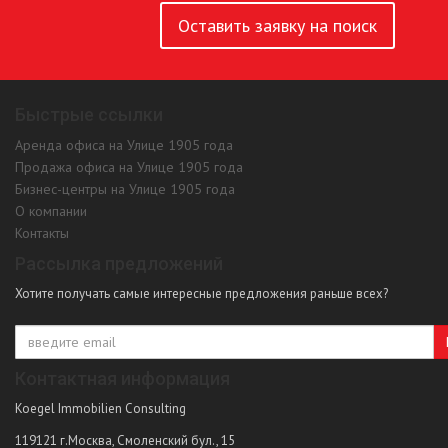
Оставить заявку на поиск
Быстрые ссылки
Аренда офиса на Улице 1905 года
Продажа офиса на Улице 1905 года
Бизнес-центры на Улице 1905 года
О компании
Контакты
Рассылка предложений
Хотите получать самые интересные предложения раньше всех?
Контактная информация
Koegel Immobilien Consulting
119121
г.Москва
,
Смоленский бул., 15