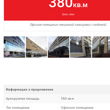
380
кв.м
Блок сдан
Офисное помещение смешанной планировки с отделкой
Информация о предложении
Арендуемая площадь
380 кв.м
Тип помещения
Офисное помещение