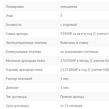
Планировка
смешанная
Этаж
3
Готовность
с отделкой
Ставка аренды
55900₽ за кв.м в год (C учетом
Эксплуатационные платежи
Включены в ставку
Коммунальные платежи
по показаниям счетчиков
Месячная арендная плата
1769300₽ в месяц (C учетом Н
Годовая арендная плата
21231800₽ в год (C учетом НД
Размер платежей
1 мес.
Депозит
1 мес.
Тип договора
Прямая аренда
Срок договора
от 11 месяцев