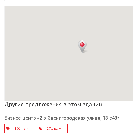
Другие предложения в этом здании
Бизнес-центр «2-я Звенигородская улица, 13 с43»
101 кв.м
271 кв.м