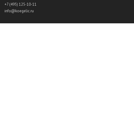
+7 (495) 125-10-11
info@koegelic.ru