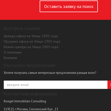
Оставить заявку на поиск
Быстрые ссылки
Аренда офиса на Улице 1905 года
Продажа офиса на Улице 1905 года
Бизнес-центры на Улице 1905 года
О компании
Контакты
Рассылка предложений
Хотите получать самые интересные предложения раньше всех?
Контактная информация
Koegel Immobilien Consulting
119121
г.Москва
,
Смоленский бул., 15