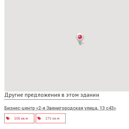
Другие предложения в этом здании
Бизнес-центр «2-я Звенигородская улица, 13 с43»
101 кв.м
271 кв.м