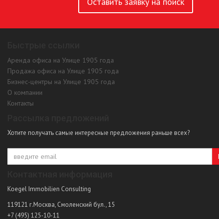
Оставить заявку на поиск
Быстрые ссылки
Аренда офиса на Улице 1905 года
Продажа офиса на Улице 1905 года
Бизнес-центры на Улице 1905 года
О компании
Контакты
Рассылка предложений
Хотите получать самые интересные предложения раньше всех?
Контактная информация
Koegel Immobilien Consulting
119121
г.Москва
,
Смоленский бул., 15
+7 (495) 125-10-11