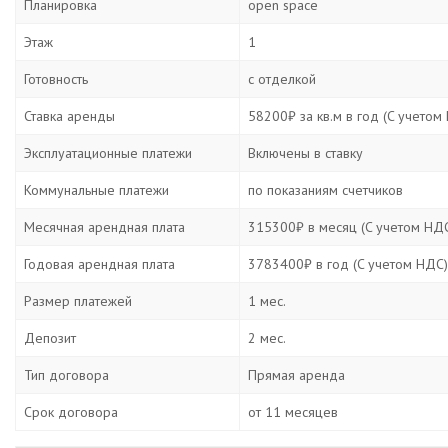
Планировка
open space
Этаж
1
Готовность
с отделкой
Ставка аренды
58200₽ за кв.м в год (C учетом
Эксплуатационные платежи
Включены в ставку
Коммунальные платежи
по показаниям счетчиков
Месячная арендная плата
315300₽ в месяц (C учетом НД
Годовая арендная плата
3783400₽ в год (C учетом НДС)
Размер платежей
1 мес.
Депозит
2 мес.
Тип договора
Прямая аренда
Срок договора
от 11 месяцев