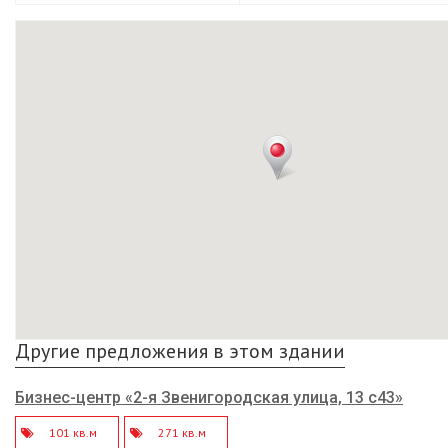
Другие предложения в этом здании
Бизнес-центр «2-я Звенигородская улица, 13 с43»
101 кв.м
271 кв.м