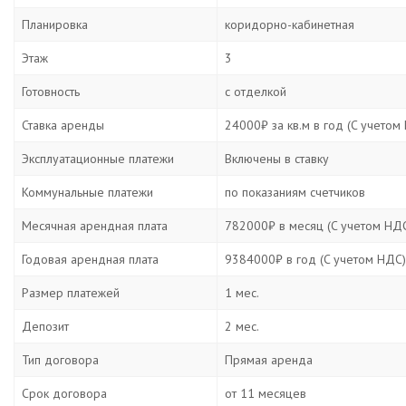
Планировка
коридорно-кабинетная
Этаж
3
Готовность
с отделкой
Ставка аренды
24000₽ за кв.м в год (C учетом
Эксплуатационные платежи
Включены в ставку
Коммунальные платежи
по показаниям счетчиков
Месячная арендная плата
782000₽ в месяц (C учетом НД
Годовая арендная плата
9384000₽ в год (C учетом НДС)
Размер платежей
1 мес.
Депозит
2 мес.
Тип договора
Прямая аренда
Срок договора
от 11 месяцев