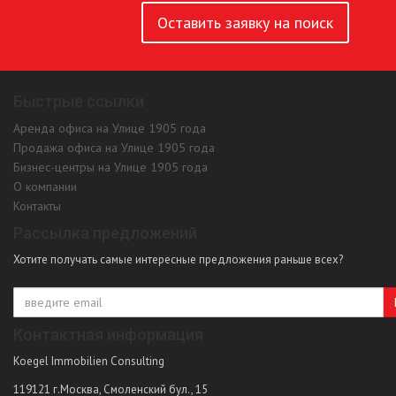
Оставить заявку на поиск
Быстрые ссылки
Аренда офиса на Улице 1905 года
Продажа офиса на Улице 1905 года
Бизнес-центры на Улице 1905 года
О компании
Контакты
Рассылка предложений
Хотите получать самые интересные предложения раньше всех?
Контактная информация
Koegel Immobilien Consulting
119121
г.Москва
,
Смоленский бул., 15