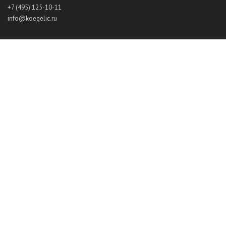
+7 (495) 125-10-11
info@koegelic.ru