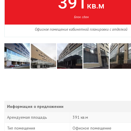
391
кв.м
Блок сдан
Офисное помещение кабинетной планировки с отделкой
Информация о предложении
Арендуемая площадь
391 кв.м
Тип помещения
Офисное помещение