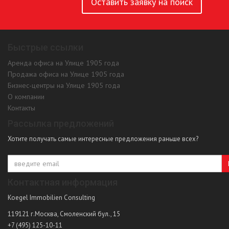
Оставить заявку на поиск
Быстрые ссылки
Аренда офиса на Улице 1905 года
Продажа офиса на Улице 1905 года
Бизнес-центры на Улице 1905 года
О компании
Контакты
Рассылка предложений
Хотите получать самые интересные предложения раньше всех?
Контактная информация
Koegel Immobilien Consulting
119121
г.Москва
,
Смоленский бул., 15
+7 (495) 125-10-11