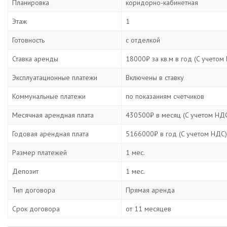
Планировка
коридорно-кабинетная
Этаж
1
Готовность
с отделкой
Ставка аренды
18000₽ за кв.м в год (C учетом
Эксплуатационные платежи
Включены в ставку
Коммунальные платежи
по показаниям счетчиков
Месячная арендная плата
430500₽ в месяц (C учетом НД
Годовая арендная плата
5166000₽ в год (C учетом НДС)
Размер платежей
1 мес.
Депозит
1 мес.
Тип договора
Прямая аренда
Срок договора
от 11 месяцев