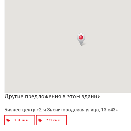
Другие предложения в этом здании
Бизнес-центр «2-я Звенигородская улица, 13 с43»
101 кв.м
271 кв.м