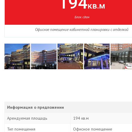
194
кв.м
Блок сдан
Офисное помещение кабинетной планировки с отделкой
Информация о предложении
Арендуемая площадь
194 кв.м
Тип помещения
Офисное помещение