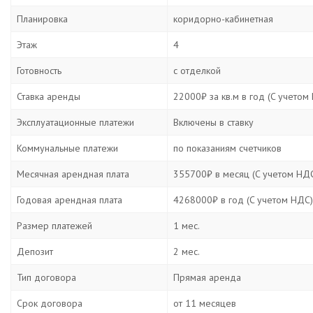
Планировка
коридорно-кабинетная
Этаж
4
Готовность
с отделкой
Ставка аренды
22000₽ за кв.м в год (C учетом
Эксплуатационные платежи
Включены в ставку
Коммунальные платежи
по показаниям счетчиков
Месячная арендная плата
355700₽ в месяц (C учетом НД
Годовая арендная плата
4268000₽ в год (C учетом НДС)
Размер платежей
1 мес.
Депозит
2 мес.
Тип договора
Прямая аренда
Срок договора
от 11 месяцев