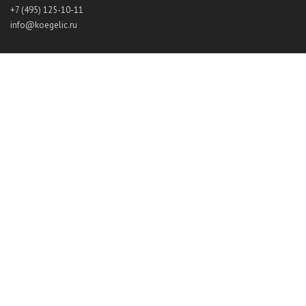
+7 (495) 125-10-11
info@koegelic.ru