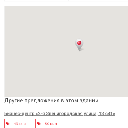
Другие предложения в этом здании
Бизнес-центр «2-я Звенигородская улица, 13 с41»
43 кв.м
50 кв.м