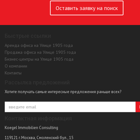
Оставить заявку на поиск
Быстрые ссылки
Аренда офиса на Улице 1905 года
Продажа офиса на Улице 1905 года
Бизнес-центры на Улице 1905 года
О компании
Контакты
Рассылка предложений
Хотите получать самые интересные предложения раньше всех?
Контактная информация
Koegel Immobilien Consulting
119121
г.Москва
,
Смоленский бул., 15