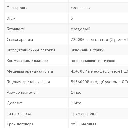
Планировка
смешанная
Этаж
3
Готовность
с отделкой
Ставка аренды
22000₽ за кв.м в год (C учетом
Эксплуатационные платежи
Включены в ставку
Коммунальные платежи
по показаниям счетчиков
Месячная арендная плата
454700₽ в месяц (C учетом НД
Годовая арендная плата
5456000₽ в год (C учетом НДС)
Размер платежей
1 мес.
Депозит
1 мес.
Тип договора
Прямая аренда
Срок договора
от 11 месяцев