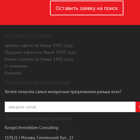
Оставить заявку на поиск
Быстрые ссылки
Аренда офиса на Улице 1905 года
Продажа офиса на Улице 1905 года
Бизнес-центры на Улице 1905 года
О компании
Контакты
Рассылка предложений
Хотите получать самые интересные предложения раньше всех?
Контактная информация
Koegel Immobilien Consulting
119121
г.Москва
,
Смоленский бул., 15