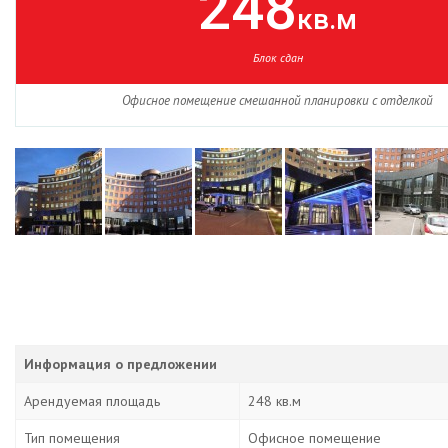
248
кв.м
Блок сдан
Офисное помещение смешанной планировки с отделкой
Информация о предложении
Арендуемая площадь
248 кв.м
Тип помещения
Офисное помещение