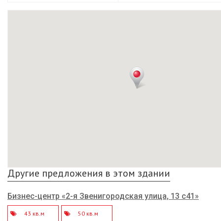
Другие предложения в этом здании
Бизнес-центр «2-я Звенигородская улица, 13 с41»
43 кв.м
50 кв.м