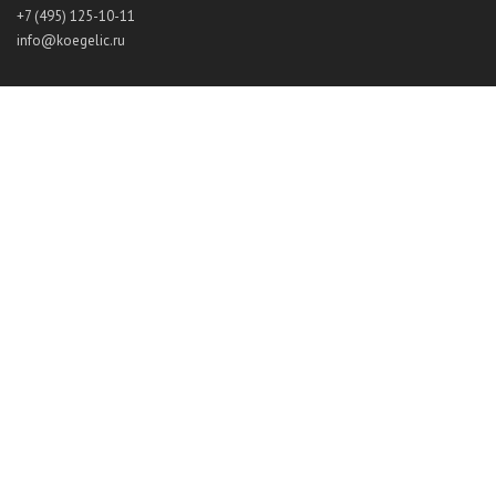
+7 (495) 125-10-11
info@koegelic.ru