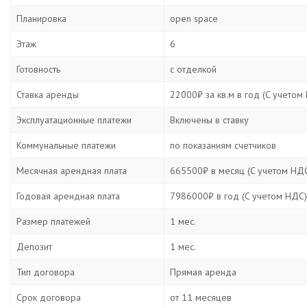
Планировка
open space
Этаж
6
Готовность
с отделкой
Ставка аренды
22000₽ за кв.м в год (C учетом
Эксплуатационные платежи
Включены в ставку
Коммунальные платежи
по показаниям счетчиков
Месячная арендная плата
665500₽ в месяц (C учетом НД
Годовая арендная плата
7986000₽ в год (C учетом НДС)
Размер платежей
1 мес.
Депозит
1 мес.
Тип договора
Прямая аренда
Срок договора
от 11 месяцев