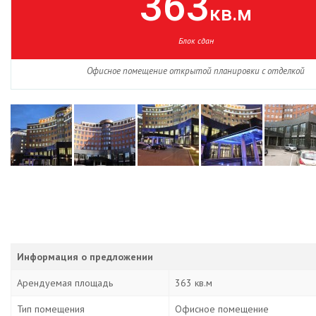
363
кв.м
Блок сдан
Офисное помещение открытой планировки с отделкой
Информация о предложении
Арендуемая площадь
363 кв.м
Тип помещения
Офисное помещение