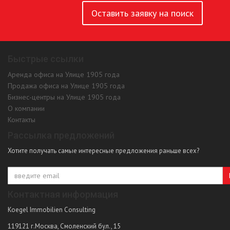
Оставить заявку на поиск
Быстрые ссылки
Аренда офиса на Улице 1905 года
Продажа офиса на Улице 1905 года
Бизнес-центры на Улице 1905 года
О компании
Контакты
Рассылка предложений
Хотите получать самые интересные предложения раньше всех?
Контактная информация
Koegel Immobilien Consulting
119121
г.Москва
,
Смоленский бул., 15