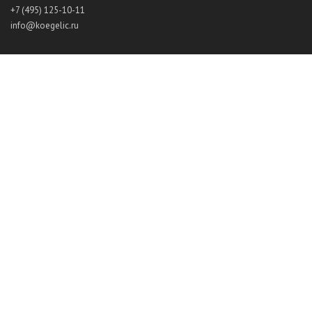
+7 (495) 125-10-11
info@koegelic.ru