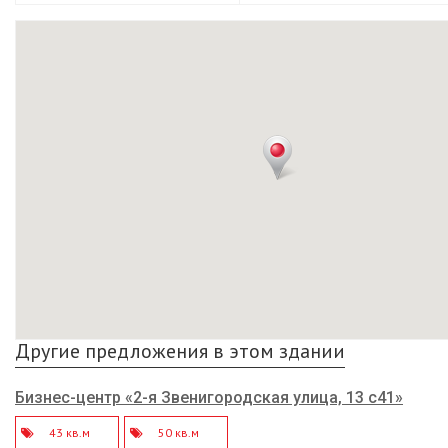
Другие предложения в этом здании
Бизнес-центр «2-я Звенигородская улица, 13 с41»
43 кв.м
50 кв.м