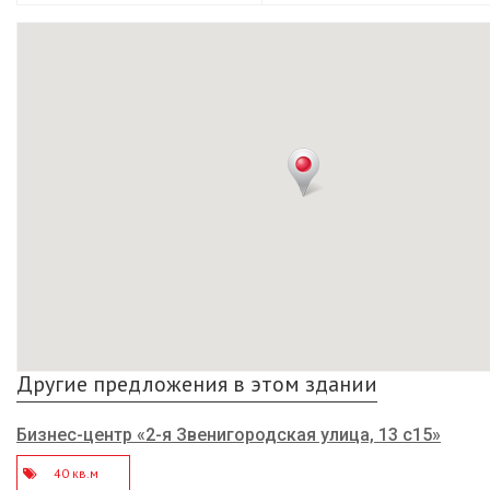
Другие предложения в этом здании
Бизнес-центр «2-я Звенигородская улица, 13 с15»
40 кв.м