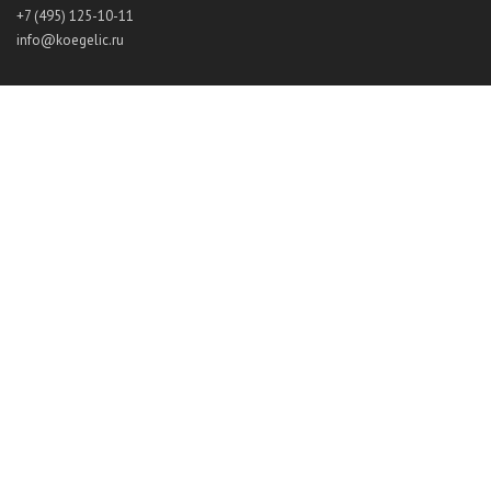
+7 (495) 125-10-11
info@koegelic.ru