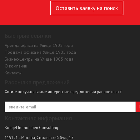
Оставить заявку на поиск
Быстрые ссылки
Аренда офиса на Улице 1905 года
Продажа офиса на Улице 1905 года
Бизнес-центры на Улице 1905 года
О компании
Контакты
Рассылка предложений
Хотите получать самые интересные предложения раньше всех?
Контактная информация
Koegel Immobilien Consulting
119121
г.Москва
,
Смоленский бул., 15