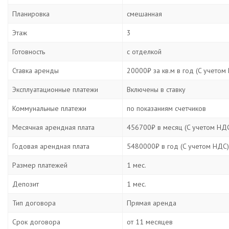
Планировка
смешанная
Этаж
3
Готовность
с отделкой
Ставка аренды
20000₽ за кв.м в год (C учетом
Эксплуатационные платежи
Включены в ставку
Коммунальные платежи
по показаниям счетчиков
Месячная арендная плата
456700₽ в месяц (C учетом НД
Годовая арендная плата
5480000₽ в год (C учетом НДС)
Размер платежей
1 мес.
Депозит
1 мес.
Тип договора
Прямая аренда
Срок договора
от 11 месяцев