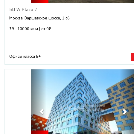
БЦ W Plaza 2
Москва, Варшавское шоссе, 1 с6
39 - 10000 кв.м | от 0₽
Офисы класса B+
Previous
Ne