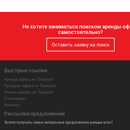
Не хотите заниматься поиском аренды оф
самостоятельно?
Оставить заявку на поиск
Быстрые ссылки
Аренда офиса на Тульской
Продажа офиса на Тульской
Бизнес-центры на Тульской
О компании
Контакты
Рассылка предложений
Хотите получать самые интересные предложения раньше всех?