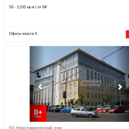
50 - 1200 кв.м | от 0₽
Офисы класса А
Previous
Ne
БЦ Новоданиловский дом