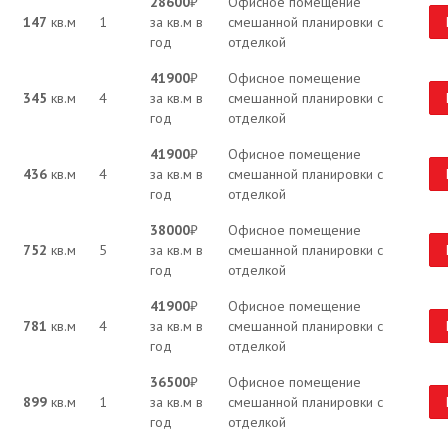
28600
₽
Офисное помещение
147
кв.м
1
за кв.м в
смешанной планировки с
год
отделкой
41900
₽
Офисное помещение
345
кв.м
4
за кв.м в
смешанной планировки с
год
отделкой
41900
₽
Офисное помещение
436
кв.м
4
за кв.м в
смешанной планировки с
год
отделкой
38000
₽
Офисное помещение
752
кв.м
5
за кв.м в
смешанной планировки с
год
отделкой
41900
₽
Офисное помещение
781
кв.м
4
за кв.м в
смешанной планировки с
год
отделкой
36500
₽
Офисное помещение
899
кв.м
1
за кв.м в
смешанной планировки с
год
отделкой