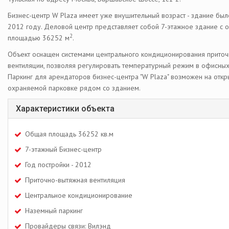
Бизнес-центр W Plaza имеет уже внушительный возраст - здание был
2012 году. Деловой центр представляет собой 7-этажное здание с 
2
площадью 36252 м
.
Объект оснащен системами центрального кондиционирования прито
вентиляции, позволяя регулировать температурный режим в офисны
Паркинг для арендаторов бизнес-центра "W Plaza" возможен на откр
охраняемой парковке рядом со зданием.
Характеристики объекта
Общая площадь 36252 кв.м
7-этажный Бизнес-центр
Год постройки - 2012
Приточно-вытяжная вентиляция
Центральное кондиционирование
Наземный паркинг
Провайдеры связи: Вилэнд