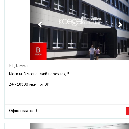
БЦ Гамма
Москва, Гамсоновский переулок, 5
24 - 10800 кв.м | от 0₽
Офисы класса B
Previous
Ne