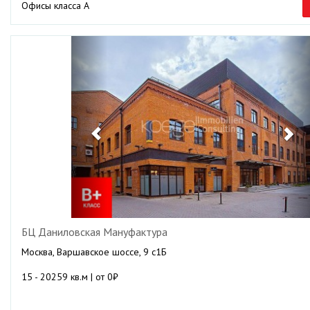
Офисы класса А
Previous
Ne
БЦ Даниловская Мануфактура
Москва, Варшавское шоссе, 9 с1Б
15 - 20259 кв.м | от 0₽