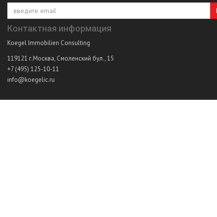
Контактная информация
Koegel Immobilien Consulting
119121
г.Москва
,
Смоленский бул., 15
+7 (495) 125-10-11
info@koegelic.ru