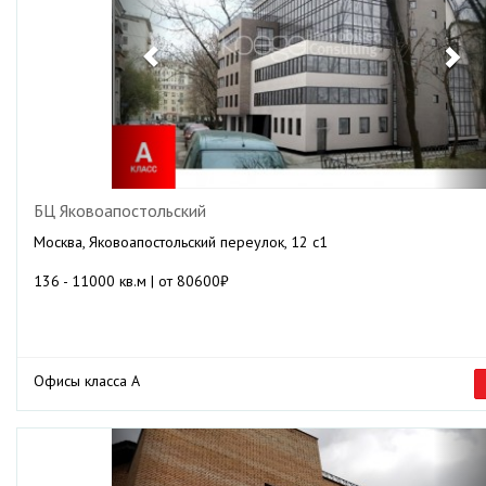
БЦ Яковоапостольский
Москва, Яковоапостольский переулок, 12 с1
136 - 11000 кв.м | от 80600₽
Офисы класса А
Previous
Ne