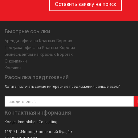
Оставить заявку на поиск
Быстрые ссылки
Аренда офиса на Красных Воротах
Продажа офиса на Красных Воротах
Бизнес-центры на Красных Воротах
О компании
Контакты
Рассылка предложений
Хотите получать самые интересные предложения раньше всех?
Контактная информация
Koegel Immobilien Consulting
119121
г.Москва
,
Смоленский бул., 15