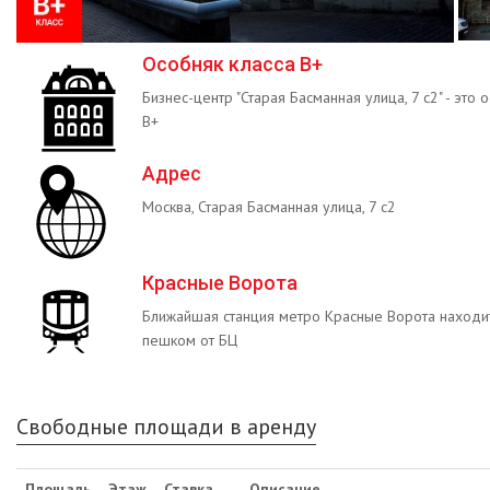
Особняк класса B+
Бизнес-центр "Старая Басманная улица, 7 с2" - это 
B+
Адрес
Москва, Старая Басманная улица, 7 с2
Красные Ворота
Ближайшая станция метро Красные Ворота находит
пешком от БЦ
Свободные площади в аренду
Площадь
Этаж
Ставка
Описание