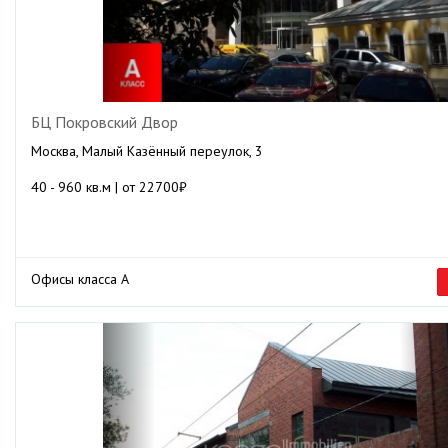
БЦ Покровский Двор
Москва, Малый Казённый переулок, 3
40 - 960 кв.м | от 22700₽
Офисы класса А
Previous
Ne