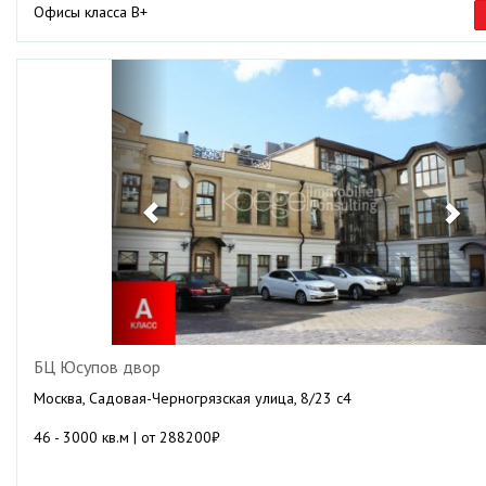
Офисы класса B+
Previous
Ne
БЦ Юсупов двор
Москва, Садовая-Черногрязская улица, 8/23 с4
46 - 3000 кв.м | от 288200₽