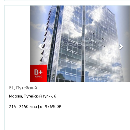
Previous
Ne
БЦ Путейский
Москва, Путейский тупик, 6
215 - 2150 кв.м | от 976900₽