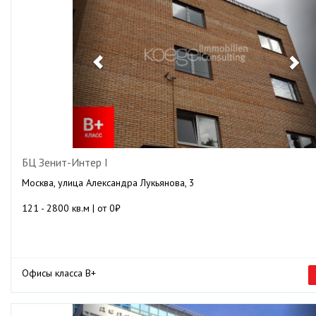
БЦ Зенит-Интер I
Москва, улица Александра Лукьянова, 3
121 - 2800 кв.м | от 0₽
Офисы класса B+
Previous
Ne