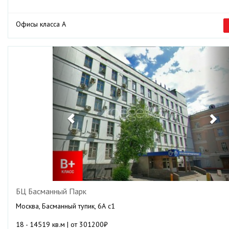
Офисы класса А
Previous
Ne
БЦ Басманный Парк
Москва, Басманный тупик, 6А с1
18 - 14519 кв.м | от 301200₽