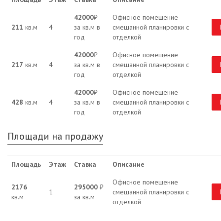
42000
₽
Офисное помещение
211
кв.м
4
за кв.м в
смешанной планировки с
год
отделкой
42000
₽
Офисное помещение
217
кв.м
4
за кв.м в
смешанной планировки с
год
отделкой
42000
₽
Офисное помещение
428
кв.м
4
за кв.м в
смешанной планировки с
год
отделкой
Площади на продажу
Площадь
Этаж
Ставка
Описание
Офисное помещение
2176
295000
₽
1
смешанной планировки с
кв.м
за кв.м
отделкой