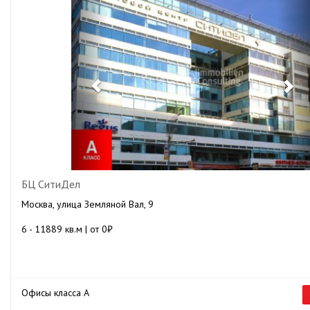
БЦ СитиДел
Москва, улица Земляной Вал, 9
6 - 11889 кв.м | от 0₽
Офисы класса А