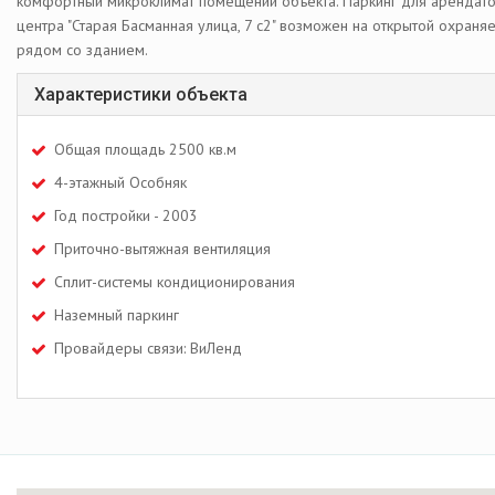
комфортный микроклимат помещений объекта. Паркинг для арендато
центра "Старая Басманная улица, 7 с2" возможен на открытой охраня
рядом со зданием.
Характеристики объекта
Общая площадь 2500 кв.м
4-этажный Особняк
Год постройки - 2003
Приточно-вытяжная вентиляция
Сплит-системы кондиционирования
Наземный паркинг
Провайдеры связи: ВиЛенд