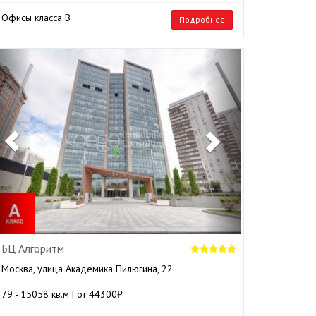
Офисы класса B
Подробнее
Previous
Next
БЦ Алгоритм
Москва, улица Академика Пилюгина, 22
79 - 15058 кв.м | от 44300₽