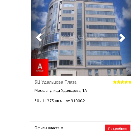
Previous
N
БЦ Удальцова Плаза
Москва, улица Удальцова, 1А
30 - 11273 кв.м | от 91000₽
Офисы класса А
Подробнее