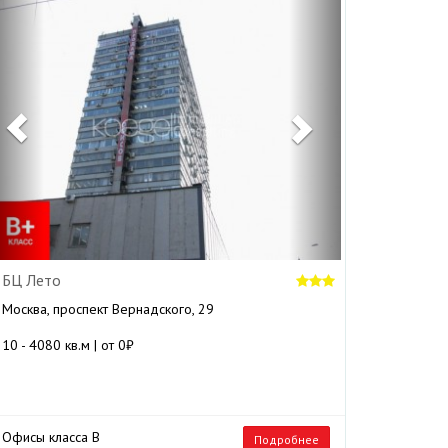
Previous
Next
БЦ Лето
Москва, проспект Вернадского, 29
10 - 4080 кв.м | от 0₽
Офисы класса B
Подробнее