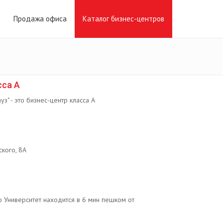
Продажа офиса
Каталог бизнес-центров
сса А
уз" - это бизнес-центр класса А
кого, 8А
 Университет находится в 6 мин пешком от