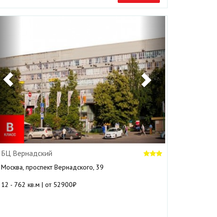
Previous
Next
БЦ Вернадский
Москва, проспект Вернадского, 39
12 - 762 кв.м | от 52900₽