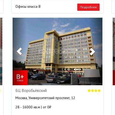
Офисы класса B
Подробнее
ext
Previous
Next
БЦ Воробьёвский
Москва, Университетский проспект, 12
28 - 16000 кв.м | от 0₽