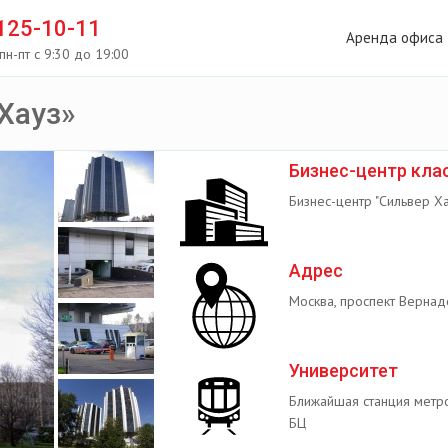
 125-10-11
Аренда офиса
пн-пт с 9:30 до 19:00
Хауз»
Бизнес-центр кла
Бизнес-центр "Сильвер Ха
Адрес
Москва, проспект Вернадс
Университет
Ближайшая станция метро
БЦ