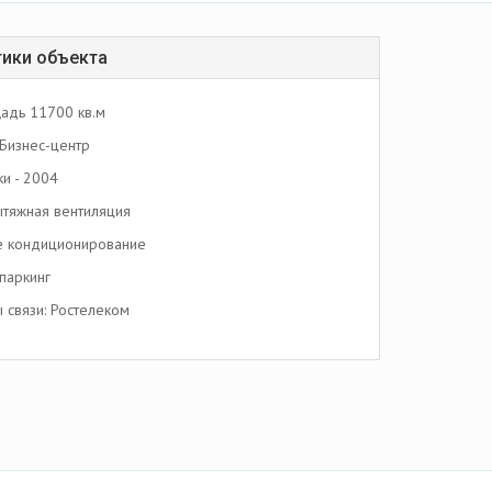
тики объекта
адь 11700 кв.м
Бизнес-центр
ки - 2004
тяжная вентиляция
е кондиционирование
паркинг
связи: Ростелеком