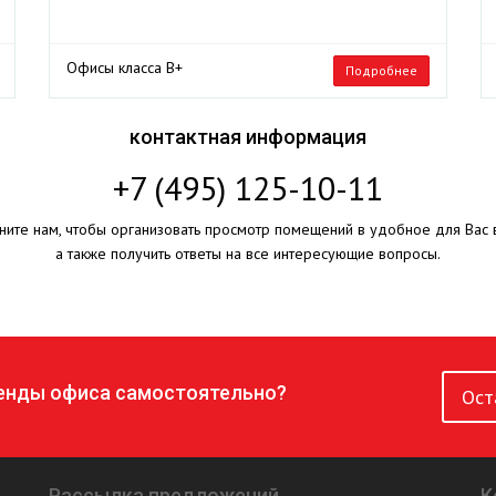
Офисы класса B+
Подробнее
контактная информация
+7 (495) 125-10-11
ните нам, чтобы организовать просмотр помещений в удобное для Вас 
а также получить ответы на все интересующие вопросы.
ренды офиса самостоятельно?
Ост
Рассылка предложений
К