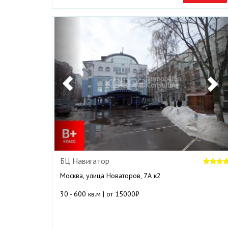
Previous
N
БЦ Навигатор
Москва, улица Новаторов, 7А к2
30 - 600 кв.м | от 15000₽