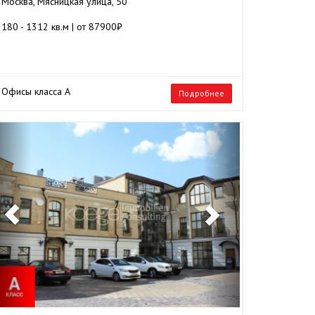
Москва, Мясницкая улица, 50
180 - 1312 кв.м | от 87900₽
Офисы класса А
Подробнее
Previous
Next