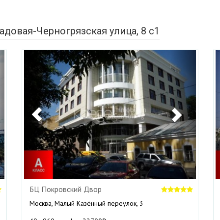
довая-Черногрязская улица, 8 с1
ext
Previous
Next
БЦ Покровский Двор
Москва, Малый Казённый переулок, 3