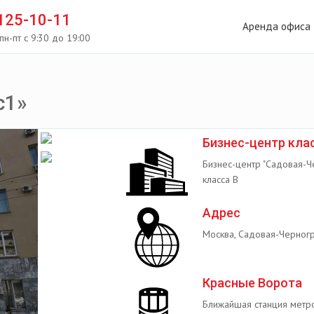
 125-10-11
Аренда офиса
пн-пт с 9:30 до 19:00
с1»
Бизнес-центр кла
Бизнес-центр "Садовая-Че
класса B
Адрес
Москва, Садовая-Черногр
Красные Ворота
Ближайшая станция метр