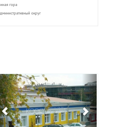
иная гора
дминистративный округ
Previous
Next