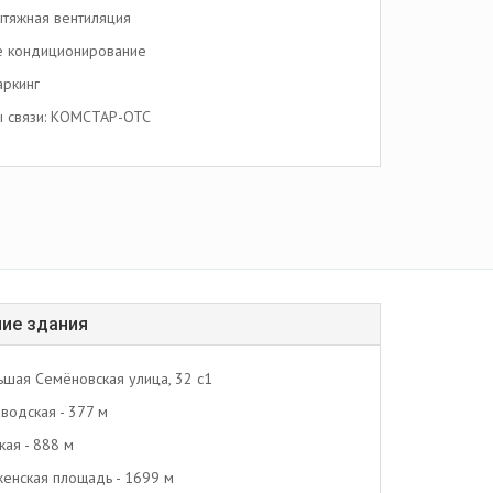
тяжная вентиляция
е кондиционирование
аркинг
 связи: КОМСТАР-ОТС
ие здания
ьшая Семёновская улица, 32 с1
аводская - 377 м
кая - 888 м
енская площадь - 1699 м