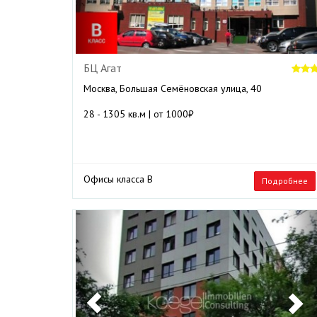
БЦ Агат
Москва, Большая Семёновская улица, 40
28 - 1305 кв.м | от 1000₽
Офисы класса B
Подробнее
Previous
N