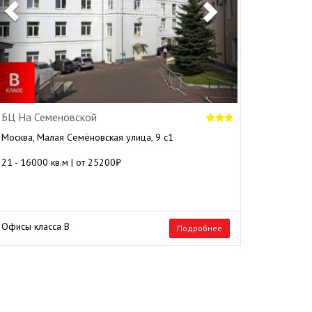
БЦ На Семеновской
Москва, Малая Семёновская улица, 9 с1
21 - 16000 кв.м | от 25200₽
Офисы класса B
Подробнее