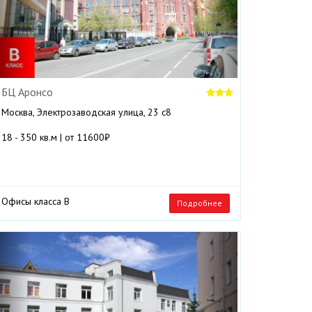
БЦ Аронсо
Москва, Электрозаводская улица, 23 с8
18 - 350 кв.м | от 11600₽
Офисы класса B
Подробнее
Previous
Next