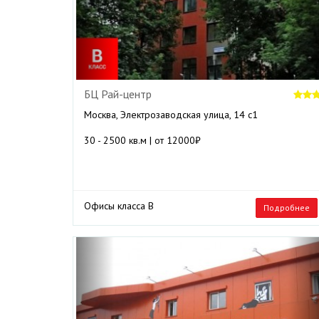
БЦ Рай-центр
Москва, Электрозаводская улица, 14 с1
30 - 2500 кв.м | от 12000₽
Офисы класса B
Подробнее
Previous
N