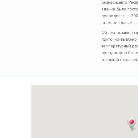
Бизнес-центр Респ
здание было постр
проводилась в 200
этажное здание с
Объект оснащен с
приточно-вытяжной
температурный ре
арендаторов бизне
открытой охраняем