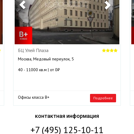
БЦ Улей Плаза
Москва, Медовый переулок, 5
40 - 11000 кв.м | от 0₽
Офисы класса B+
Подробнее
контактная информация
+7 (495) 125-10-11