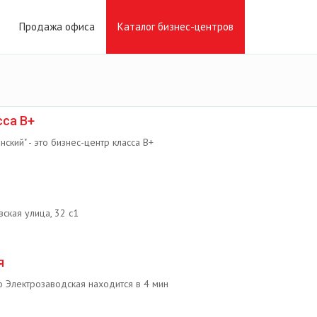
Продажа офиса
Каталог бизнес-центров
сса B+
нский" - это бизнес-центр класса B+
ская улица, 32 с1
я
 Электрозаводская находится в 4 мин