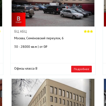
БЦ АБЦ
Москва, Семёновский переулок, 6
30 - 28000 кв.м | от 0₽
Офисы класса B
Подробнее
ext
Previous
Next