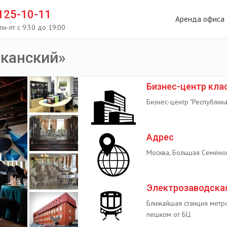
 125-10-11
Аренда офиса
пн-пт с 9:30 до 19:00
иканский»
Бизнес-центр кла
Бизнес-центр "Республика
Адрес
Москва, Большая Семёнов
Электрозаводска
Ближайшая станция метро
пешком от БЦ