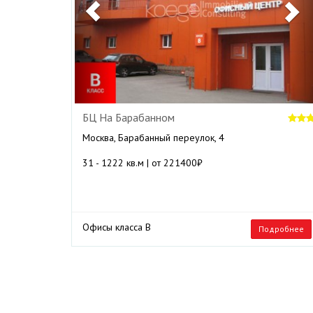
БЦ На Барабанном
Москва, Барабанный переулок, 4
31 - 1222 кв.м | от 221400₽
Офисы класса B
Подробнее