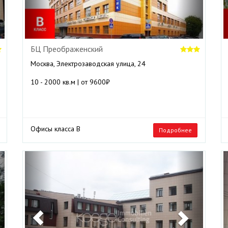
БЦ Преображенский
Москва, Электрозаводская улица, 24
10 - 2000 кв.м | от 9600₽
Офисы класса B
Подробнее
ext
Previous
Next