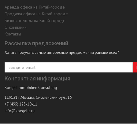
Аренда офиса на Китай-городе
Продажа офиса на Китай-городе
Бизнес-центры на Китай-городе
О компании
Контакты
Рассылка предложений
Хотите получать самые интересные предложения раньше всех?
Контактная информация
Koegel Immobilien Consulting
119121
г.Москва
,
Смоленский бул., 15
+7 (495) 125-10-11
info@koegelic.ru