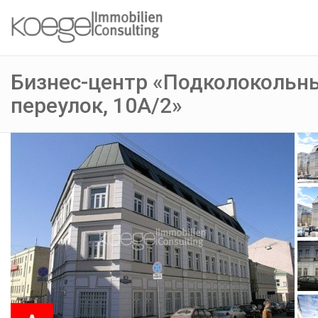
Бизнес-центр «Подколокольн
переулок, 10А/2»