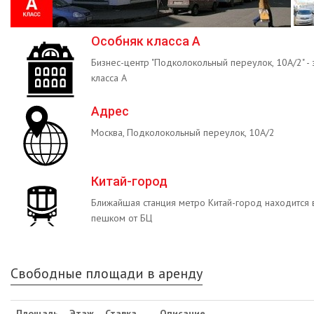
Особняк класса А
Бизнес-центр "Подколокольный переулок, 10А/2" - 
класса А
Адрес
Москва, Подколокольный переулок, 10А/2
Китай-город
Ближайшая станция метро Китай-город находится 
пешком от БЦ
Свободные площади в аренду
Площадь
Этаж
Ставка
Описание