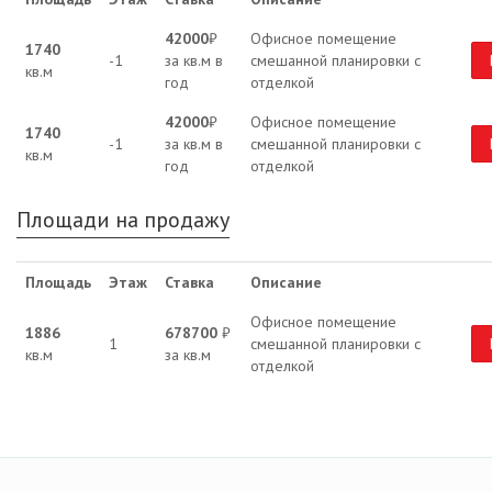
42000
₽
Офисное помещение
1740
-1
за кв.м в
смешанной планировки с
кв.м
год
отделкой
42000
₽
Офисное помещение
1740
-1
за кв.м в
смешанной планировки с
кв.м
год
отделкой
Площади на продажу
Площадь
Этаж
Ставка
Описание
Офисное помещение
1886
678700
₽
1
смешанной планировки с
кв.м
за кв.м
отделкой