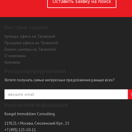
Оставить заявку на поиск
Быстрые ссылки
Аренда офиса на Таганской
Продажа офиса на Таганской
Бизнес-центры на Таганской
О компании
Контакты
Рассылка предложений
Хотите получать самые интересные предложения раньше всех?
Контактная информация
Koegel Immobilien Consulting
119121
г.Москва
,
Смоленский бул., 15
+7 (495) 125-10-11