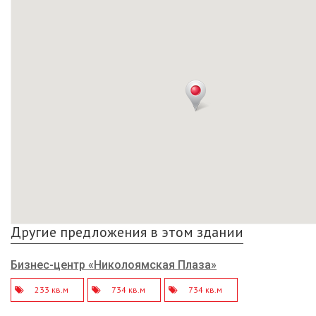
Другие предложения в этом здании
Бизнес-центр «Николоямская Плаза»
233 кв.м
734 кв.м
734 кв.м