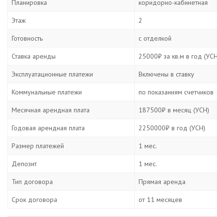
Планировка
коридорно-кабинетная
Этаж
2
Готовность
с отделкой
Ставка аренды
25000₽ за кв.м в год (УСН
Эксплуатационные платежи
Включены в ставку
Коммунальные платежи
по показаниям счетчиков
Месячная арендная плата
187500₽ в месяц (УСН)
Годовая арендная плата
2250000₽ в год (УСН)
Размер платежей
1 мес.
Депозит
1 мес.
Тип договора
Прямая аренда
Срок договора
от 11 месяцев