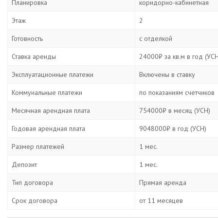
Планировка
коридорно-кабинетная
Этаж
2
Готовность
с отделкой
Ставка аренды
24000₽ за кв.м в год (УСН
Эксплуатационные платежи
Включены в ставку
Коммунальные платежи
по показаниям счетчиков
Месячная арендная плата
754000₽ в месяц (УСН)
Годовая арендная плата
9048000₽ в год (УСН)
Размер платежей
1 мес.
Депозит
1 мес.
Тип договора
Прямая аренда
Срок договора
от 11 месяцев