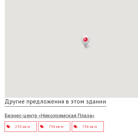
Другие предложения в этом здании
Бизнес-центр «Николоямская Плаза»
233 кв.м
734 кв.м
734 кв.м