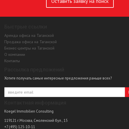
Оставить заявку на поиск
Быстрые ссылки
Аренда офиса на Таганской
Продажа офиса на Таганской
Бизнес-центры на Таганской
О компании
Контакты
Рассылка предложений
Хотите получать самые интересные предложения раньше всех?
Контактная информация
Koegel Immobilien Consulting
119121
г.Москва
,
Смоленский бул., 15
+7 (495) 125-10-11