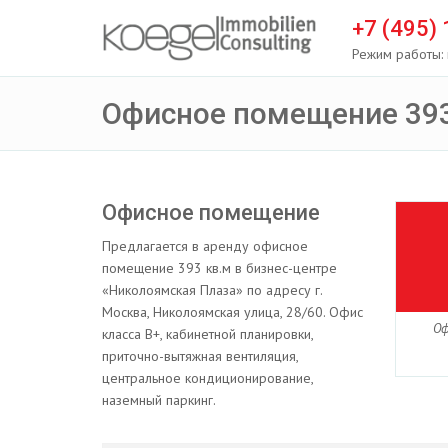
+7 (495)
Режим работы: 
Офисное помещение 393
Офисное помещение
Предлагается в аренду офисное
помещение 393 кв.м в бизнес-центре
«Николоямская Плаза» по адресу г.
Москва, Николоямская улица, 28/60. Офис
Оф
класса B+, кабинетной планировки,
приточно-вытяжная вентиляция,
центральное кондиционирование,
наземный паркинг.