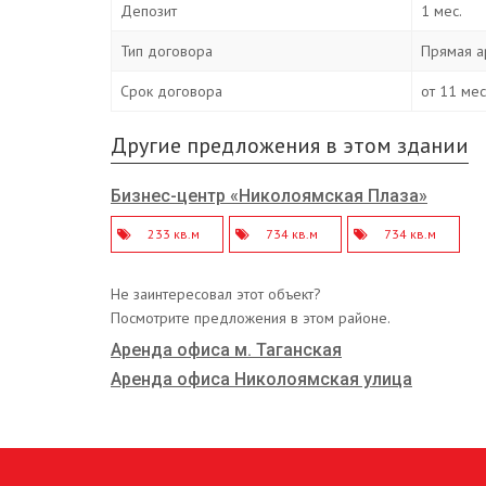
Депозит
1 мес.
Тип договора
Прямая а
Срок договора
от 11 ме
Другие предложения в этом здании
Бизнес-центр «Николоямская Плаза»
233 кв.м
734 кв.м
734 кв.м
Не заинтересовал этот объект?
Посмотрите предложения в этом районе.
Аренда офиса м. Таганская
Аренда офиса Николоямская улица