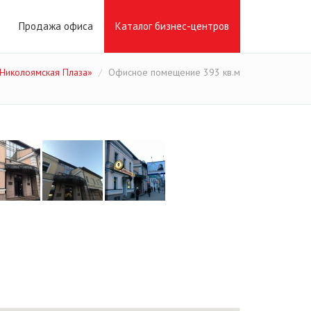
Продажа офиса
Каталог бизнес-центров
«Николоямская Плаза»
Офисное помещение 393 кв.м