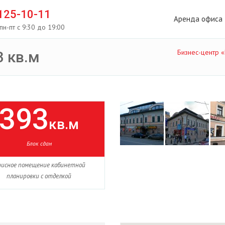
 125-10-11
Аренда офиса
пн-пт с 9:30 до 19:00
Бизнес-центр 
 кв.м
393
кв.м
Блок сдан
исное помещение кабинетной
планировки с отделкой