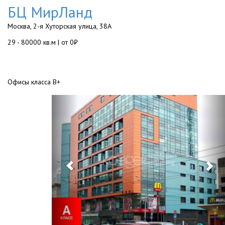
БЦ МирЛанд
Москва, 2-я Хуторская улица, 38А
29 - 80000 кв.м | от 0₽
Офисы класса B+
Previous
Ne