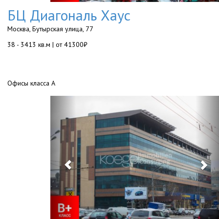
БЦ Диагональ Хаус
Москва, Бутырская улица, 77
38 - 3413 кв.м | от 41300₽
Офисы класса А
Previous
Ne