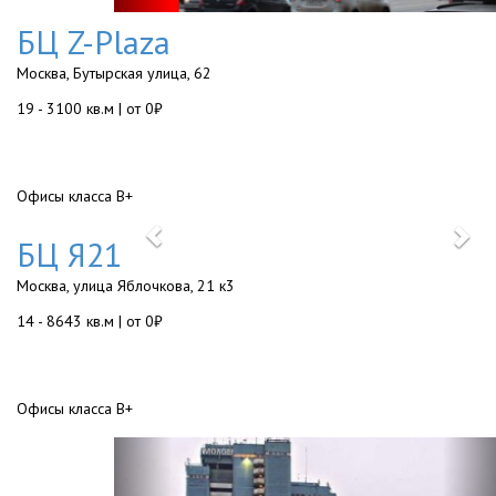
БЦ Z-Plaza
Москва, Бутырская улица, 62
19 - 3100 кв.м | от 0₽
Офисы класса B+
Previous
Ne
БЦ Я21
Москва, улица Яблочкова, 21 к3
14 - 8643 кв.м | от 0₽
Офисы класса B+
Previous
Ne