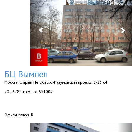
БЦ Вымпел
Москва, Старый Петровско-Разумовский проезд, 1/23 с4
20 - 6784 кв.м | от 65100₽
Офисы класса B
Previous
Ne