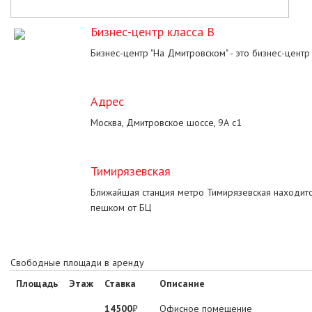
Бизнес-центр класса B
Бизнес-центр "На Дмитровском" - это бизнес-центр
Адрес
Москва, Дмитровское шоссе, 9А с1
Тимирязевская
Ближайшая станция метро Тимирязевская находитс
пешком от БЦ
Свободные площади в аренду
Площадь
Этаж
Ставка
Описание
14500
₽
Офисное помещение