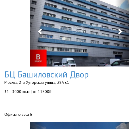
БЦ Башиловский Двор
Москва, 2-я Хуторская улица, 38А с1
31 - 3000 кв.м | от 11500₽
Офисы класса B
Previous
Ne