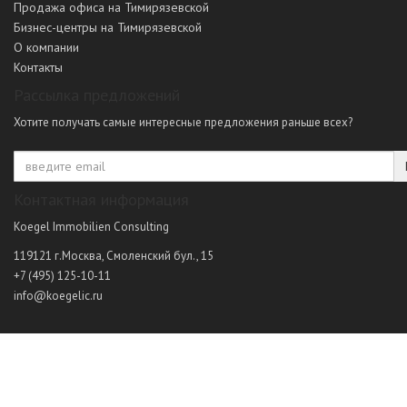
Продажа офиса на Тимирязевской
Бизнес-центры на Тимирязевской
О компании
Контакты
Рассылка предложений
Хотите получать самые интересные предложения раньше всех?
Контактная информация
Koegel Immobilien Consulting
119121
г.Москва
,
Смоленский бул., 15
+7 (495) 125-10-11
info@koegelic.ru