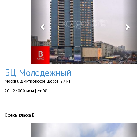
БЦ Молодежный
Москва, Дмитровское шоссе, 27 к1
20 - 24000 кв.м | от 0₽
Офисы класса B
Previous
Ne