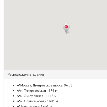
Расположение здания
Москва, Дмитровское шоссе, 9А с1
м. Тимирязевская - 674 м
м. Дмитровская - 1115 м
м. Фонвизинская - 1803 м
Тимирязевский район