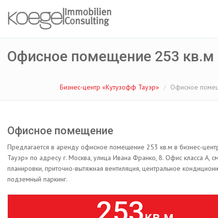
Офисное помещение 253 кв.м
Бизнес-центр «Кутузофф Тауэр»
Офисное помещ
Офисное помещение
Предлагается в аренду офисное помещение 253 кв.м в бизнес-цен
Тауэр» по адресу г. Москва, улица Ивана Франко, 8. Офис класса А, 
планировки, приточно-вытяжная вентиляция, центральное кондицион
подземный паркинг.
253
кв.м