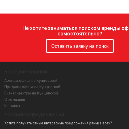
Не хотите заниматься поиском аренды оф
самостоятельно?
Оставить заявку на поиск
Быстрые ссылки
Аренда офиса на Кунцевской
Продажа офиса на Кунцевской
Бизнес-центры на Кунцевской
О компании
Контакты
Рассылка предложений
Хотите получать самые интересные предложения раньше всех?