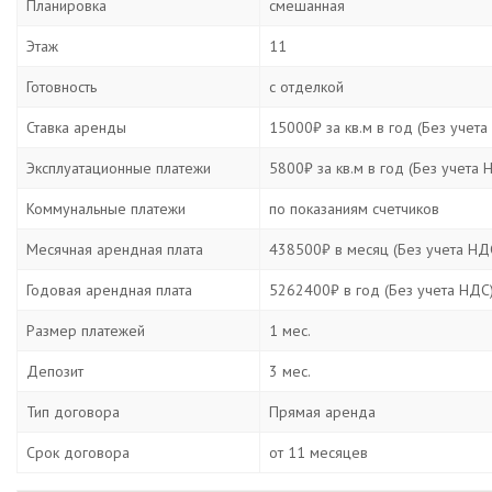
Планировка
смешанная
Этаж
11
Готовность
с отделкой
Ставка аренды
15000₽ за кв.м в год (Без учета
Эксплуатационные платежи
5800₽ за кв.м в год (Без учета 
Коммунальные платежи
по показаниям счетчиков
Месячная арендная плата
438500₽ в месяц (Без учета НД
Годовая арендная плата
5262400₽ в год (Без учета НДС
Размер платежей
1 мес.
Депозит
3 мес.
Тип договора
Прямая аренда
Срок договора
от 11 месяцев