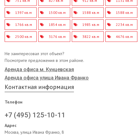
751 кв.м
827 кв.м
912 кв.м
1131 кв.м
1397 кв.м
1500 кв.м
1588 кв.м
1588 кв.м
1766 кв.м
1854 кв.м
1985 кв.м
2234 кв.м
2500 кв.м
3176 кв.м
3822 кв.м
4676 кв.м
Не заинтересовал этот объект?
Посмотрите предложения в этом районе.
Аренда офиса м. Кунцевская
Аренда офиса улица Ивана Франко
Контактная информация
Телефон
+7 (495) 125-10-11
Адрес
Москва, улица Ивана Франко, 8