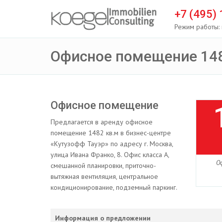
+7 (495)
Режим работы: 
Офисное помещение 148
Офисное помещение
Предлагается в аренду офисное
помещение 1482 кв.м в бизнес-центре
«Кутузофф Тауэр» по адресу г. Москва,
улица Ивана Франко, 8. Офис класса А,
О
смешанной планировки, приточно-
вытяжная вентиляция, центральное
кондиционирование, подземный паркинг.
Информация о предложении