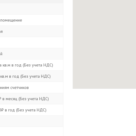
м
 помещение
ая
ой
 кв.м в год (Без учета НДС)
кв.м в год (Без учета НДС)
аниям счетчиков
 в месяц (Без учета НДС)
₽ в год (Без учета НДС)