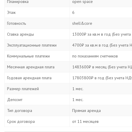
Планировка
open space
Этаж
6
Готовность
shell&core
Ставка аренды
13000₽ за кв.м в год (Без учета
Эксплуатационные платежи
4700₽ за кв.м в год (Без учета 
Коммунальные платежи
по показаниям счетчиков
Месячная арендная плата
1483600₽ в месяц (Без учета Н
Годовая арендная плата
17803800₽ в год (Без учета НД
Размер платежей
1 мес.
Депозит
1 мес.
Тип договора
Прямая аренда
Срок договора
от 11 месяцев