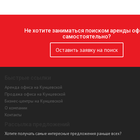
Не хотите заниматься поиском аренды оф
самостоятельно?
Оставить заявку на поиск
Быстрые ссылки
Аренда офиса на Кунцевской
Продажа офиса на Кунцевской
Бизнес-центры на Кунцевской
О компании
Контакты
Рассылка предложений
Хотите получать самые интересные предложения раньше всех?