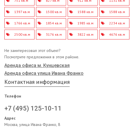
751 кв.м
827 кв.м
912 кв.м
1131 кв.м
1397 кв.м
1500 кв.м
1588 кв.м
1588 кв.м
1766 кв.м
1854 кв.м
1985 кв.м
2234 кв.м
2500 кв.м
3176 кв.м
3822 кв.м
4676 кв.м
Не заинтересовал этот объект?
Посмотрите предложения в этом районе.
Аренда офиса м. Кунцевская
Аренда офиса улица Ивана Франко
Контактная информация
Телефон
+7 (495) 125-10-11
Адрес
Москва, улица Ивана Франко, 8