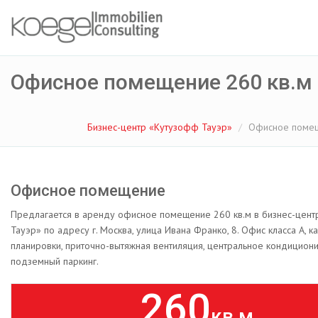
Офисное помещение 260 кв.м
Бизнес-центр «Кутузофф Тауэр»
Офисное помещ
Офисное помещение
Предлагается в аренду офисное помещение 260 кв.м в бизнес-цен
Тауэр» по адресу г. Москва, улица Ивана Франко, 8. Офис класса А, к
планировки, приточно-вытяжная вентиляция, центральное кондицион
подземный паркинг.
260
кв.м