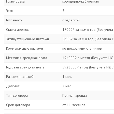
Планировка
коридорно-кабинетная
Этаж
5
Готовность
с отделкой
Ставка аренды
17000₽ за кв.м в год (Без учета
Эксплуатационные платежи
5800₽ за кв.м в год (Без учета 
Коммунальные платежи
по показаниям счетчиков
Месячная арендная плата
494000₽ в месяц (Без учета НД
Годовая арендная плата
5928000₽ в год (Без учета НДС
Размер платежей
1 мес.
Депозит
3 мес.
Тип договора
Прямая аренда
Срок договора
от 11 месяцев