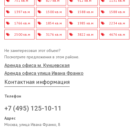
751 кв.м
827 кв.м
912 кв.м
1131 кв.м
1397 кв.м
1500 кв.м
1588 кв.м
1588 кв.м
1766 кв.м
1854 кв.м
1985 кв.м
2234 кв.м
2500 кв.м
3176 кв.м
3822 кв.м
4676 кв.м
Не заинтересовал этот объект?
Посмотрите предложения в этом районе.
Аренда офиса м. Кунцевская
Аренда офиса улица Ивана Франко
Контактная информация
Телефон
+7 (495) 125-10-11
Адрес
Москва, улица Ивана Франко, 8