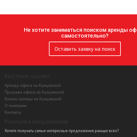
Не хотите заниматься поиском аренды оф
самостоятельно?
Оставить заявку на поиск
Быстрые ссылки
Аренда офиса на Кунцевской
Продажа офиса на Кунцевской
Бизнес-центры на Кунцевской
О компании
Контакты
Рассылка предложений
Хотите получать самые интересные предложения раньше всех?