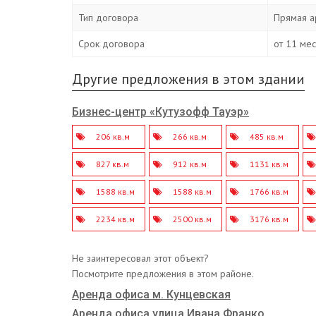
Тип договора
Прямая а
Срок договора
от 11 ме
Другие предложения в этом здании
Бизнес-центр «Кутузофф Тауэр»
206 кв.м
266 кв.м
485 кв.м
827 кв.м
912 кв.м
1131 кв.м
1588 кв.м
1588 кв.м
1766 кв.м
2234 кв.м
2500 кв.м
3176 кв.м
Не заинтересовал этот объект?
Посмотрите предложения в этом районе.
Аренда офиса м. Кунцевская
Аренда офиса улица Ивана Франко