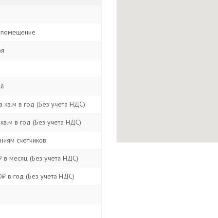
м
 помещение
ая
ой
 кв.м в год (Без учета НДС)
кв.м в год (Без учета НДС)
аниям счетчиков
 в месяц (Без учета НДС)
₽ в год (Без учета НДС)