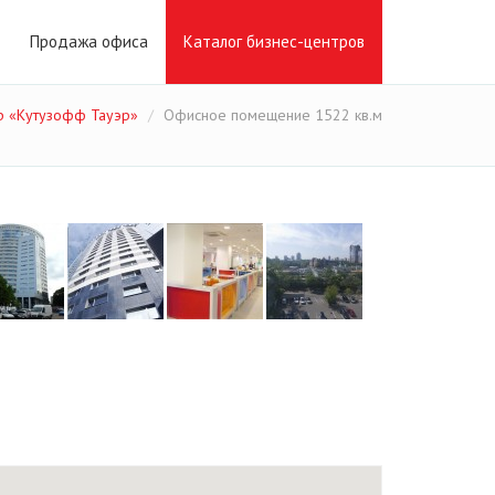
Продажа офиса
Каталог бизнес-центров
р «Кутузофф Тауэр»
Офисное помещение 1522 кв.м