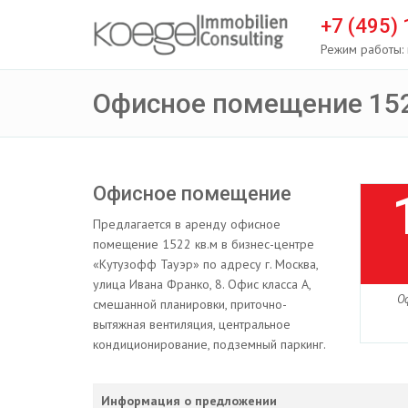
+7 (495)
Режим работы: 
Офисное помещение 152
Офисное помещение
Предлагается в аренду офисное
помещение 1522 кв.м в бизнес-центре
«Кутузофф Тауэр» по адресу г. Москва,
улица Ивана Франко, 8. Офис класса А,
О
смешанной планировки, приточно-
вытяжная вентиляция, центральное
кондиционирование, подземный паркинг.
Информация о предложении