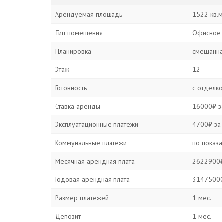
Арендуемая площадь
1522 кв.
Тип помещения
Офисное
Планировка
смешанн
Этаж
12
Готовность
с отделк
Ставка аренды
16000₽ за
Эксплуатационные платежи
4700₽ за 
Коммунальные платежи
по показ
Месячная арендная плата
2622900₽
Годовая арендная плата
31475000
Размер платежей
1 мес.
Депозит
1 мес.