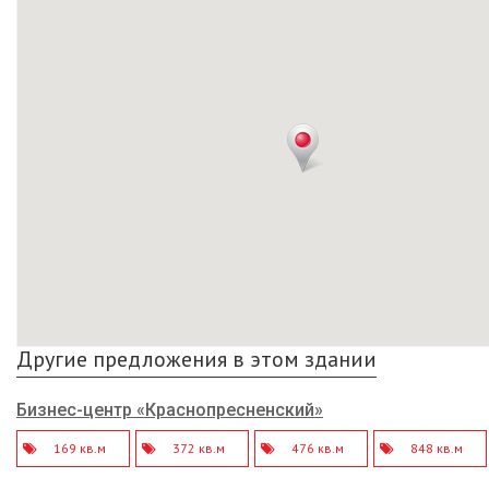
Другие предложения в этом здании
Бизнес-центр «Краснопресненский»
169 кв.м
372 кв.м
476 кв.м
848 кв.м