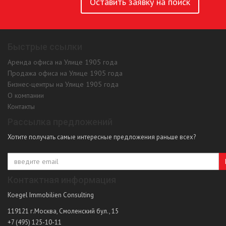
Оставить заявку на поиск
Быстрые ссылки
Аренда офиса на Улице 1905 года
Продажа офиса на Улице 1905 года
Бизнес-центры на Улице 1905 года
О компании
Контакты
Рассылка предложений
Хотите получать самые интересные предложения раньше всех?
Контактная информация
Koegel Immobilien Consulting
119121
г.Москва
,
Смоленский бул., 15
+7 (495) 125-10-11