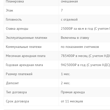
Планировка
смешанная
Этаж
7
Готовность
с отделкой
Ставка аренды
25000₽ за кв.м в год (C учетом
Эксплуатационные платежи
Включены в ставку
Коммунальные платежи
по показаниям счетчиков
Месячная арендная плата
785400₽ в месяц (C учетом НД
Годовая арендная плата
9425000₽ в год (C учетом НДС)
Размер платежей
1 мес.
Депозит
2 мес.
Тип договора
Прямая аренда
Срок договора
от 11 месяцев