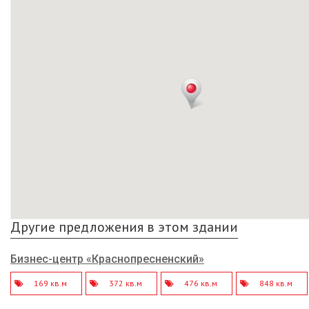
Другие предложения в этом здании
Бизнес-центр «Краснопресненский»
169 кв.м
372 кв.м
476 кв.м
848 кв.м