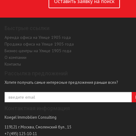
Оставить заявку на поиск
Быстрые ссылки
Аренда офиса на Улице 1905 года
Продажа офиса на Улице 1905 года
Бизнес-центры на Улице 1905 года
О компании
Контакты
Рассылка предложений
Хотите получать самые интересные предложения раньше всех?
Контактная информация
Koegel Immobilien Consulting
119121
г.Москва
,
Смоленский бул., 15
+7 (495) 125-10-11