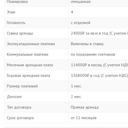
Планировка
смешанная
Этаж
4
Готовность
с отделкой
Ставка аренды
24000₽ за кв.м в год (C учетом
Эксплуатационные платежи
Включены в ставку
Коммунальные платежи
по показаниям счетчиков
Месячная арендная плата
114000₽ в месяц (C учетом НД
Годовая арендная плата
1368000₽ в год (C учетом НДС)
Размер платежей
1 мес.
Депозит
2 мес.
Тип договора
Прямая аренда
Срок договора
от 11 месяцев