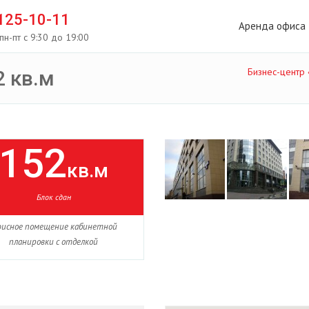
 125-10-11
Аренда офиса
пн-пт с 9:30 до 19:00
Бизнес-центр
 кв.м
152
кв.м
Блок сдан
исное помещение кабинетной
планировки с отделкой