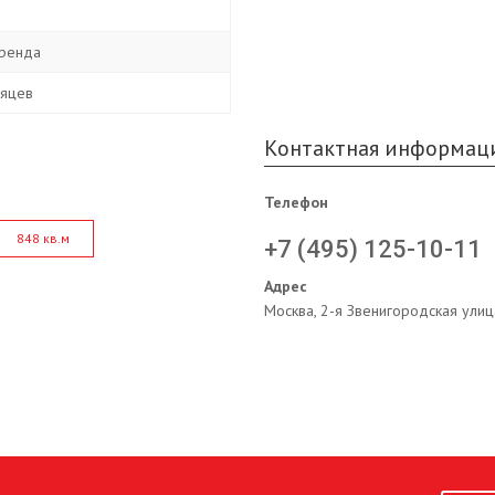
ренда
сяцев
Контактная информац
Телефон
848 кв.м
+7 (495) 125-10-11
Адрес
Москва, 2-я Звенигородская улиц