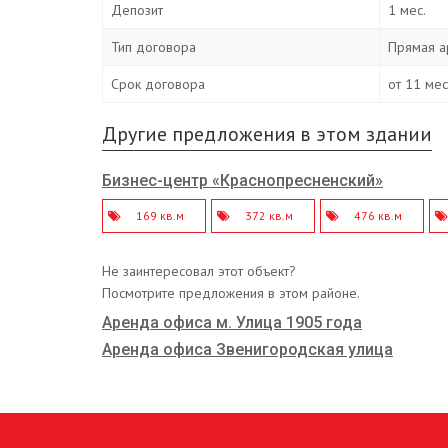
Депозит
1 мес.
Тип договора
Прямая а
Срок договора
от 11 ме
Другие предложения в этом здании
Бизнес-центр «Краснопресненский»
169 кв.м
372 кв.м
476 кв.м
Не заинтересовал этот объект?
Посмотрите предложения в этом районе.
Аренда офиса м. Улица 1905 года
Аренда офиса Звенигородская улица