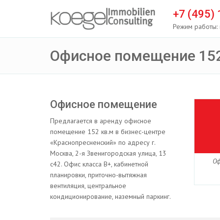
+7 (495)
Режим работы: 
Офисное помещение 152
Офисное помещение
Предлагается в аренду офисное
помещение 152 кв.м в бизнес-центре
«Краснопресненский» по адресу г.
Москва, 2-я Звенигородская улица, 13
Оф
с42. Офис класса B+, кабинетной
планировки, приточно-вытяжная
вентиляция, центральное
кондиционирование, наземный паркинг.