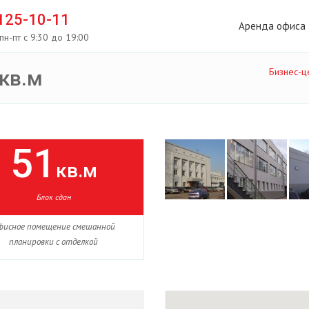
 125-10-11
Аренда офиса
пн-пт с 9:30 до 19:00
Бизнес-ц
кв.м
51
кв.м
Блок сдан
фисное помещение смешанной
планировки с отделкой