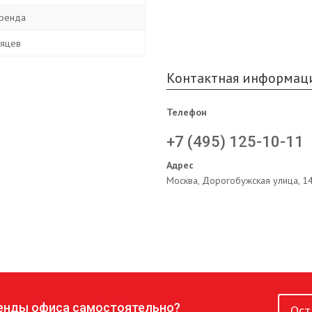
ренда
сяцев
Контактная информац
Телефон
+7 (495) 125-10-11
Адрес
Москва, Дорогобужская улица, 1
ренды офиса самостоятельно?
Ост