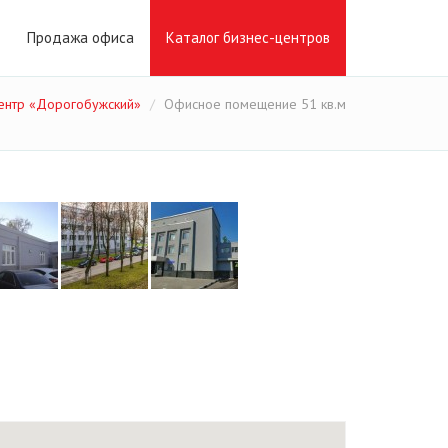
Продажа офиса
Каталог бизнес-центров
ентр «Дорогобужский»
Офисное помещение 51 кв.м