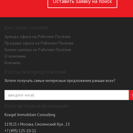
Оставить заявку на поиск
Быстрые ссылки
Аренда офиса на Рабочем Посёлке
Продажа офиса на Рабочем Посёлке
Бизнес-центры на Рабочем Посёлке
О компании
Контакты
Рассылка предложений
Хотите получать самые интересные предложения раньше всех?
Контактная информация
Koegel Immobilien Consulting
119121
г.Москва
,
Смоленский бул., 15
+7 (495) 125-10-11