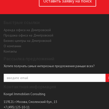
Оставить заявку на поиск
Быстрые ссылки
Аренда офиса на Дмитровской
Продажа офиса на Дмитровской
Бизнес-центры на Дмитровской
О компании
Контакты
Рассылка предложений
Хотите получать самые интересные предложения раньше всех?
Контактная информация
Koegel Immobilien Consulting
119121
г.Москва
,
Смоленский бул., 15
+7 (495) 125-10-11