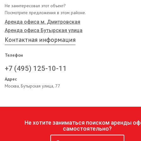
Не заинтересовал этот объект?
Посмотрите предложения в этом районе.
Аренда офиса м. Дмитровская
Аренда офиса Бутырская улица
Контактная информация
Телефон
+7 (495) 125-10-11
Адрес
Москва, Бутырская улица, 77
Не хотите заниматься поиском аренды оф
самостоятельно?