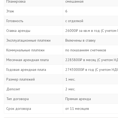
Планировка
смешанная
Этаж
6
Готовность
с отделкой
Ставка аренды
26000₽ за кв.м в год (C учетом
Эксплуатационные платежи
Включены в ставку
Коммунальные платежи
по показаниям счетчиков
Месячная арендная плата
2285800₽ в месяц (C учетом Н
Годовая арендная плата
27430000₽ в год (C учетом НД
Размер платежей
1 мес.
Депозит
2 мес.
Тип договора
Прямая аренда
Срок договора
от 11 месяцев