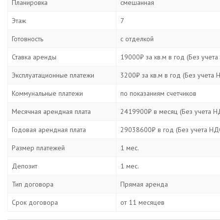
Планировка
смешанная
Этаж
7
Готовность
с отделкой
Ставка аренды
19000₽ за кв.м в год (Без учета
Эксплуатационные платежи
3200₽ за кв.м в год (Без учета 
Коммунальные платежи
по показаниям счетчиков
Месячная арендная плата
2419900₽ в месяц (Без учета Н
Годовая арендная плата
29038600₽ в год (Без учета НД
Размер платежей
1 мес.
Депозит
1 мес.
Тип договора
Прямая аренда
Срок договора
от 11 месяцев