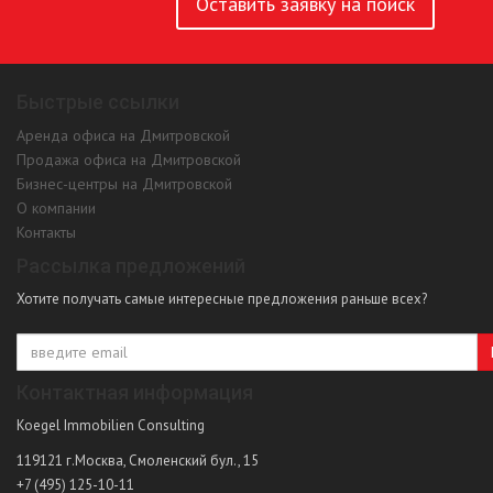
Оставить заявку на поиск
Быстрые ссылки
Аренда офиса на Дмитровской
Продажа офиса на Дмитровской
Бизнес-центры на Дмитровской
О компании
Контакты
Рассылка предложений
Хотите получать самые интересные предложения раньше всех?
Контактная информация
Koegel Immobilien Consulting
119121
г.Москва
,
Смоленский бул., 15
+7 (495) 125-10-11